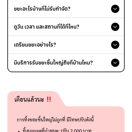
เฟอร์นิเจอร์เก่า เช่น เตียง โต๊ะ เก้าอี้ ตู้เสื้อผ้า
ขยะอะไรบ้างที่ไม่รับกำจัด?
เครื่องใช้ไฟฟ้าขนาดใหญ่ เช่น ตู้เย็น เครื่องซักผ้า
เครื่องปรับอากาศ ทีวี
ขยะอันตราย เช่น ยาฆ่าแมลง ถ่านไฟฉาย กระป๋อ
ดูวัน เวลา และสถานที่ได้ที่ไหน?
อุปกรณ์กีฬาขนาดใหญ่ เช่น จักรยาน เทนนิส โต๊ะ
งสเปรย์ หลอดไฟ ถ่านไฟฉาย น้ำมันเครื่อง ยาเก่า
ปิงปอง
อุปกรณ์อิเล็กทรอนิกส์ ขยะทางการแพทย์
ตรวจสอบ วันเวลา และสถานที่
ได้ที่นี่
ขยะติดเชื้อ เช่น ผ้าอ้อมเด็ก ผ้าอนามัย ถุงมือยาง
เตรียมขยะอย่างไร?
เข็มฉีดยา อุปกรณ์ทางการแพทย์
แยกประเภทขยะชิ้นใหญ่ เช่น เฟอร์นิเจอร์ เครื่อง
เศษวัสดุเหลือใช้จากการก่อสร้าง เช่น ดิน ทราย หิน
มีบริการรับขยะชิ้นใหญ่ถึงที่บ้านไหม?
ใช้ไฟฟ้า อุปกรณ์กีฬา
อิฐ กระเบื้อง
มีบริการรับขยะชิ้นใหญ่ถึงที่บ้าน แต่มีค่าใช้จ่าย กรุณา
ชิ้นใหญ่เกิน 1 เมตร ควรตัดแบ่งให้สั้นลง
ซากสัตว์ ไม่ว่าจะเป็น สัตว์ที่ตายตามธรรมชาติ
ติดต่อ
ฝ่ายรักษาความสะอาด
และสวนสาธารณะของ
ชิ้นที่มีน้ำหนักมาก ควรแยกชิ้นส่วน
สัตว์ที่ตายด้วยอุบัติเหตุ หรือ สัตว์ที่ตายด้วยโรค
เขตพื้นที่ที่ต้องการขอรับบริการ
มัดรวมขยะชิ้นเล็ก
เตรียมบัตรประชาชน หรือ ใบเสร็จค่าไฟฟ้า หรือ
เตือนแล้วนะ
ใบเสร็จน้ำประปาไปด้วย
การทิ้งขยะชิ้นใหญ่ไม่ถูกที่ มีโทษปรับดังนี้
ทิ้งนอกจุดที่กำหนด: ปรับ 2,000 บาท