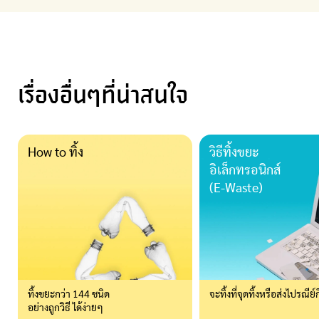
เรื่องอื่นๆที่น่าสนใจ
How to ทิ้ง
วิธีทิ้งขยะ
อิเล็กทรอนิกส์
(E-Waste)
ทิ้งขยะกว่า 144 ชนิด
จะทิ้งที่จุดทิ้งหรือ
ส่งไปรณีย์ก
อย่างถูกวิธี ได้ง่ายๆ