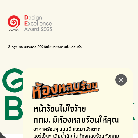
Bike for Everyone
อยากให้จักรยานเปลี่ยนเมืองให้น่าอยู่
BUCA
ภาคีจักรยานเมือง กรุงเทพฯ
เดินไป ปั่นไป
Thailand Walking and Cycling Institute
© กรุงเทพมหานคร 2026
นโยบายความเป็นส่วนตัว
หน้าร้อนไม่ใจร้าย
กทม. มีห้องหลบร้อนให้คุณ
อากาศร้อนๆ แบบนี้ แวะมาพักตาก
แอร์เย็นๆ เติมน้ำดื่ม ในห้องหลบร้อนทั่วกทม.