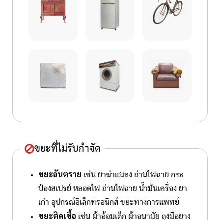
ขยะที่ไม่รับกำจัด
ขยะอันตราย
เช่น ยาฆ่าแมลง ถ่านไฟฉาย กระ
ป๋องสเปรย์ หลอดไฟ ถ่านไฟฉาย น้ำมันเครื่อง ยา
เก่า อุปกรณ์อิเล็กทรอนิกส์ ขยะทางการแพทย์
ขยะติดเชื้อ
เช่น ผ้าอ้อมเด็ก ผ้าอนามัย ถุงมือยาง