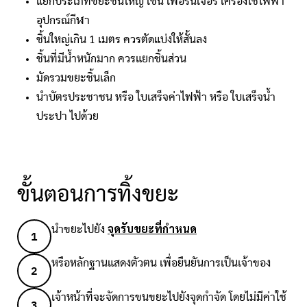
แยกประเภทขยะชิ้นใหญ่ เช่น เฟอร์นิเจอร์ เครื่องใช้ไฟฟ้า
อุปกรณ์กีฬา
ชิ้นใหญ่เกิน 1 เมตร ควรตัดแบ่งให้สั้นลง
ชิ้นที่มีน้ำหนักมาก ควรแยกชิ้นส่วน
มัดรวมขยะชิ้นเล็ก
นำบัตรประชาชน หรือ ใบเสร็จค่าไฟฟ้า หรือ ใบเสร็จน้ำ
ประปา ไปด้วย
ขั้นตอนการทิ้งขยะ
จุดรับขยะที่กำหนด
นำขยะไปยัง
1
หรือหลักฐานแสดงตัวตน เพื่อยืนยันการเป็นเจ้าของ
2
เจ้าหน้าที่จะจัดการขนขยะไปยังจุดกำจัด โดยไม่มีค่าใช้
3