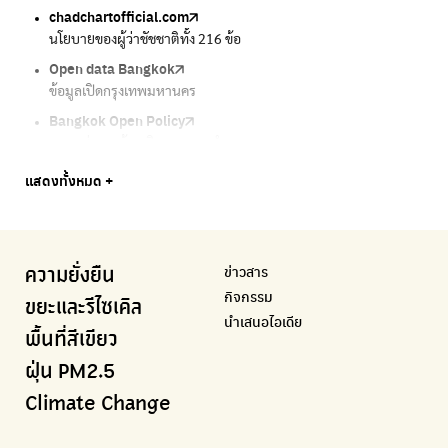
chadchartofficial.com
BKK Zero Waste
Airbkk
Greener Bangkok 2030
BangkokStories
นโยบายของผู้ว่าชัชชาติทั้ง 216 ข้อ
กรุงเทพฯไม่เทรวม
รายงานคุณภาพอากาศในกรุงเทพมหานคร
โครงการเพิ่มพื้นที่สีเขียวภายในปี 2030
เรื่องราวในกรุงเทพโดยครีเอเตอร์
Open data Bangkok
ลุงซาเล้งกับขยะที่หายไป
Air4Thai
We park
กรมควบคุมมลพิษ
ข้อมูลเปิดกรุงเทพมหานคร
เริ่มแยกขยะตั้งแต่วันนี้ เดี๋ยวลุงสอนให้
ตรวจสอบสภาพอากาศรอบตัวคุณง่ายๆ
เครือข่ายพัฒนาเมืองและชุมชนสุขภาวะ
แหล่งข้อมูลเกี่ยวกับมาตรฐานคุณภาพอากาศ น้ำ และเสียง
Bangkok Open Policy
CHULA Zero Waste
กรมควบคุมมลพิษ
Thai Green Urban (TGU)
Greenpeace
กทม. ส่งการบ้าน ติดตามการทำงานของ กทม.
จัดการขยะภายในพื้นที่อย่างเป็นระบบ
แหล่งข้อมูลเกี่ยวกับมาตรฐานคุณภาพอากาศ น้ำ และเสียง
ระบบฐานข้อมูลด้านสิ่งแวดล้อมและพื้นที่สีเขียว
มูลนิธิสภาประชาชนเพื่อสิ่งแวดล้อม
Bangkok Trees
Green2Get
Line Alert
Urban Design and Development Center
Climate Strike Thailand
แสดงทั้งหมด +
ความคืบหน้าโครงการต้นไม้ล้านต้น
แอปแยกขยะได้ง่ายๆเพียงสแกนบาร์โค้ดสินค้า
แจ้งเตือนฝุ่นผ่านไลน์ เมื่อค่าฝุ่นสูง
ศูนย์ออกแบบและพัฒนาผังเมือง
เพจรณรงค์โครงการเพื่อสิ่งแวดล้อมในสังคม
Airbkk
Kong Green Green
IQAir Airvisual
มูลนิธิโลกสีเขียว
สำนักสิ่งแวดล้อม กรุงเทพมหานคร
รายงานคุณภาพอากาศในกรุงเทพมหานคร
นำเสนอเรื่องราวเกี่ยวกับขยะ ที่เข้าถึงง่าย
แอปพลิเคชั่น "หมอชัวร์" จากกรมควบคุมโรค
สร้างโลกเขียวด้วยพลังเรียนรู้
ศูนย์ข้อมูลกระจายข่าวส่งเสริมอนุรักษ์พลังงาน กทม.
ข่าวสาร
ความยั่งยืน
BKK Zero Waste
กรมควบคุมมลพิษ
Greenpeace
กระทรวงทรัพยากรธรรมชาติและสิ่งแวดล้อม
Carbon Footprint Thailand
กิจกรรม
กรุงเทพฯไม่เทรวม
แหล่งข้อมูลเกี่ยวกับมาตรฐานคุณภาพอากาศ น้ำ และเสียง
มูลนิธิสภาประชาชนเพื่อสิ่งแวดล้อม
กรมส่งเสริมคุณภาพและสิ่งแวดล้อม
เรียนรู้เครื่องมือคำนวณคาร์บอนฟุตพริ้นท์
ขยะและรีไซเคิล
นำเสนอไอเดีย
ลุงซาเล้งกับขยะที่หายไป
มูลนิธิโลกสีเขียว
สำนักสิ่งแวดล้อม กรุงเทพมหานคร
กรมอุตุนิยมวิทยา
พื้นที่สีเขียว
เริ่มแยกขยะตั้งแต่วันนี้ เดี๋ยวลุงสอนให้
สร้างโลกเขียวด้วยพลังเรียนรู้
ศูนย์ข้อมูลกระจายข่าวส่งเสริมอนุรักษ์พลังงาน กทม.
กรมควบคุมอากาศรวมถึงการแจ้งเตือนภัยพิบัติ
ฝุ่น PM2.5
CHULA Zero Waste
How to ting
เตะฝุ่น
Net Zero Carbon
Climate Change
จัดการขยะภายในพื้นที่อย่างเป็นระบบ
การแยกขยะให้สนุก
แผนที่การระบายอากาศในช่วงสูงสุดของแต่ละวัน
Everything about our planet and more
Traffy Fondue
Recycle day
EJF Thailand