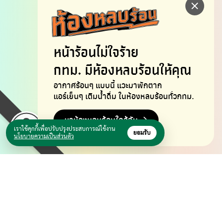
หน้าร้อนไม่ใจร้าย
กทม. มีห้องหลบร้อนให้คุณ
อากาศร้อนๆ แบบนี้ แวะมาพักตาก
แอร์เย็นๆ เติมน้ำดื่ม ในห้องหลบร้อนทั่วกทม.
หาห้องหลบร้อนใกล้ฉัน
เราใช้คุกกี้เพื่อปรับปรุงประสบการณ์ใช้งาน
ยอมรับ
นโยบายความเป็นส่วนตัว