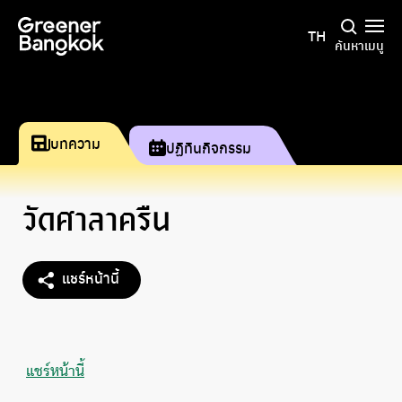
ข้ามไปยังเนื้อหา
TH
ค้นหา
เมนู
บทความ
ปฏิทินกิจกรรม
วัดศาลาครืน
แชร์หน้านี้
แชร์หน้านี้