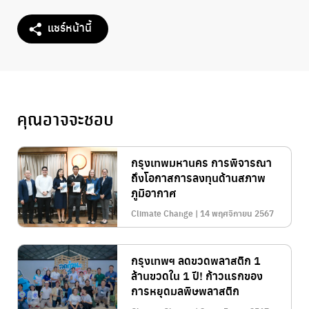
แชร์หน้านี้
คุณอาจจะชอบ
กรุงเทพมหานคร การพิจารณา
ถึงโอกาสการลงทุนด้านสภาพ
ภูมิอากาศ
Climate Change | 14 พฤศจิกายน 2567
กรุงเทพฯ​ ลดขวดพลาสติก 1
ล้านขวดใน 1 ปี! ก้าวแรกของ
การหยุดมลพิษพลาสติก