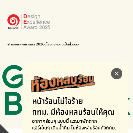
Bike for Everyone
อยากให้จักรยานเปลี่ยนเมืองให้น่าอยู่
BUCA
ภาคีจักรยานเมือง กรุงเทพฯ
เดินไป ปั่นไป
Thailand Walking and Cycling Institute
© กรุงเทพมหานคร 2026
นโยบายความเป็นส่วนตัว
หน้าร้อนไม่ใจร้าย
กทม. มีห้องหลบร้อนให้คุณ
อากาศร้อนๆ แบบนี้ แวะมาพักตาก
แอร์เย็นๆ เติมน้ำดื่ม ในห้องหลบร้อนทั่วกทม.