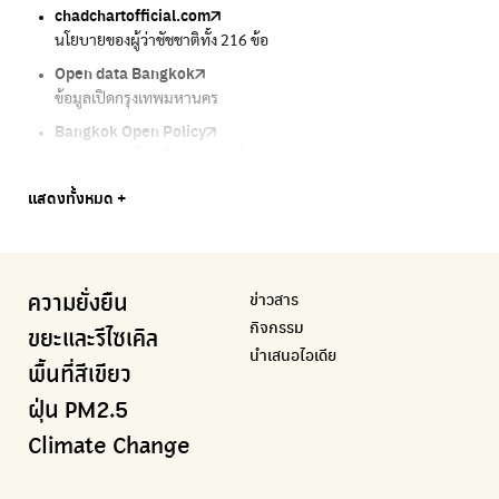
chadchartofficial.com
BKK Zero Waste
Airbkk
Greener Bangkok 2030
BangkokStories
นโยบายของผู้ว่าชัชชาติทั้ง 216 ข้อ
กรุงเทพฯไม่เทรวม
รายงานคุณภาพอากาศในกรุงเทพมหานคร
โครงการเพิ่มพื้นที่สีเขียวภายในปี 2030
เรื่องราวในกรุงเทพโดยครีเอเตอร์
Open data Bangkok
ลุงซาเล้งกับขยะที่หายไป
Air4Thai
We park
กรมควบคุมมลพิษ
ข้อมูลเปิดกรุงเทพมหานคร
เริ่มแยกขยะตั้งแต่วันนี้ เดี๋ยวลุงสอนให้
ตรวจสอบสภาพอากาศรอบตัวคุณง่ายๆ
เครือข่ายพัฒนาเมืองและชุมชนสุขภาวะ
แหล่งข้อมูลเกี่ยวกับมาตรฐานคุณภาพอากาศ น้ำ และเสียง
Bangkok Open Policy
CHULA Zero Waste
กรมควบคุมมลพิษ
Thai Green Urban (TGU)
Greenpeace
กทม. ส่งการบ้าน ติดตามการทำงานของ กทม.
จัดการขยะภายในพื้นที่อย่างเป็นระบบ
แหล่งข้อมูลเกี่ยวกับมาตรฐานคุณภาพอากาศ น้ำ และเสียง
ระบบฐานข้อมูลด้านสิ่งแวดล้อมและพื้นที่สีเขียว
มูลนิธิสภาประชาชนเพื่อสิ่งแวดล้อม
Bangkok Trees
Green2Get
Line Alert
Urban Design and Development Center
Climate Strike Thailand
แสดงทั้งหมด +
ความคืบหน้าโครงการต้นไม้ล้านต้น
แอปแยกขยะได้ง่ายๆเพียงสแกนบาร์โค้ดสินค้า
แจ้งเตือนฝุ่นผ่านไลน์ เมื่อค่าฝุ่นสูง
ศูนย์ออกแบบและพัฒนาผังเมือง
เพจรณรงค์โครงการเพื่อสิ่งแวดล้อมในสังคม
Airbkk
Kong Green Green
IQAir Airvisual
มูลนิธิโลกสีเขียว
สำนักสิ่งแวดล้อม กรุงเทพมหานคร
รายงานคุณภาพอากาศในกรุงเทพมหานคร
นำเสนอเรื่องราวเกี่ยวกับขยะ ที่เข้าถึงง่าย
แอปพลิเคชั่น "หมอชัวร์" จากกรมควบคุมโรค
สร้างโลกเขียวด้วยพลังเรียนรู้
ศูนย์ข้อมูลกระจายข่าวส่งเสริมอนุรักษ์พลังงาน กทม.
ข่าวสาร
ความยั่งยืน
BKK Zero Waste
กรมควบคุมมลพิษ
Greenpeace
กระทรวงทรัพยากรธรรมชาติและสิ่งแวดล้อม
Carbon Footprint Thailand
กิจกรรม
กรุงเทพฯไม่เทรวม
แหล่งข้อมูลเกี่ยวกับมาตรฐานคุณภาพอากาศ น้ำ และเสียง
มูลนิธิสภาประชาชนเพื่อสิ่งแวดล้อม
กรมส่งเสริมคุณภาพและสิ่งแวดล้อม
เรียนรู้เครื่องมือคำนวณคาร์บอนฟุตพริ้นท์
ขยะและรีไซเคิล
นำเสนอไอเดีย
ลุงซาเล้งกับขยะที่หายไป
มูลนิธิโลกสีเขียว
สำนักสิ่งแวดล้อม กรุงเทพมหานคร
กรมอุตุนิยมวิทยา
พื้นที่สีเขียว
เริ่มแยกขยะตั้งแต่วันนี้ เดี๋ยวลุงสอนให้
สร้างโลกเขียวด้วยพลังเรียนรู้
ศูนย์ข้อมูลกระจายข่าวส่งเสริมอนุรักษ์พลังงาน กทม.
กรมควบคุมอากาศรวมถึงการแจ้งเตือนภัยพิบัติ
ฝุ่น PM2.5
CHULA Zero Waste
How to ting
เตะฝุ่น
Net Zero Carbon
Climate Change
จัดการขยะภายในพื้นที่อย่างเป็นระบบ
การแยกขยะให้สนุก
แผนที่การระบายอากาศในช่วงสูงสุดของแต่ละวัน
Everything about our planet and more
Traffy Fondue
Recycle day
EJF Thailand