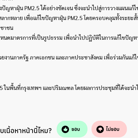
ญหาฝุ่น PM2.5 ได้อย่างชัดเจน ซึ่งจะนำไปสู่การวางแผนแก้ไขปั
่หลากหลาย เพื่อแก้ไขปัญหาฝุ่น PM2.5 โดยครอบคลุมทั้งระยะ
ระชาชน
กำหนดมาตรการที่เป็นรูปธรรม เพื่อนำไปปฏิบัติในการแก้ไขปั
หน่วยงานภาครัฐ ภาคเอกชน และภาคประชาสังคม เพื่อร่วมกันแก้ไข
2.5 ในพื้นที่กรุงเทพฯ และปริมณฑล โดยผลการประชุมที่ได้จะนำไ
เนื้อหาหน้านี้ไหม?
ชอบ
ไม่ชอบ