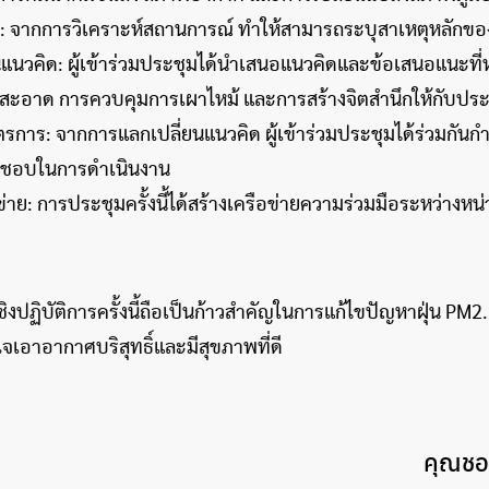
: จากการวิเคราะห์สถานการณ์ ทำให้สามารถระบุสาเหตุหลักของปั
แนวคิด: ผู้เข้าร่วมประชุมได้นำเสนอแนวคิดและข้อเสนอแนะที
นสะอาด การควบคุมการเผาไหม้ และการสร้างจิตสำนึกให้กับป
การ: จากการแลกเปลี่ยนแนวคิด ผู้เข้าร่วมประชุมได้ร่วมกัน
ิดชอบในการดำเนินงาน
ข่าย: การประชุมครั้งนี้ได้สร้างเครือข่ายความร่วมมือระหว่าง
ิงปฏิบัติการครั้งนี้ถือเป็นก้าวสำคัญในการแก้ไขปัญหาฝุ่น PM
เอาอากาศบริสุทธิ์และมีสุขภาพที่ดี
คุณชอบ