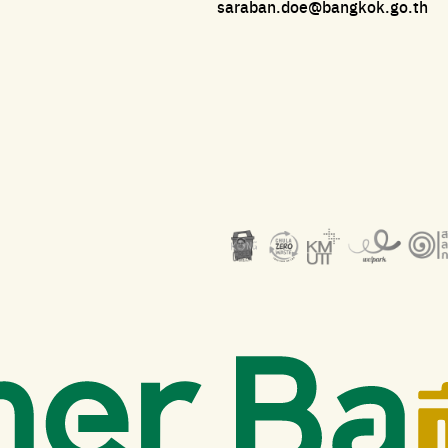
saraban.doe@bangkok.go.th