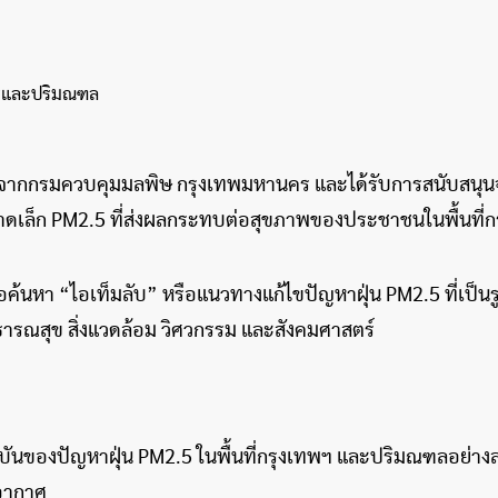
มงานจากกรมควบคุมมลพิษ กรุงเทพมหานคร และได้รับการสนับสนุ
ขนาดเล็ก PM2.5 ที่ส่งผลกระทบต่อสุขภาพของประชาชนในพื้นที่
ค้นหา “ไอเท็มลับ” หรือแนวทางแก้ไขปัญหาฝุ่น PM2.5 ที่เป็น
ารณสุข สิ่งแวดล้อม วิศวกรรม และสังคมศาสตร์
ุบันของปัญหาฝุ่น PM2.5 ในพื้นที่กรุงเทพฯ และปริมณฑลอย่างละเ
อากาศ