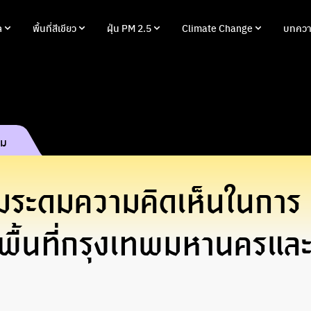
ล
พื้นที่สีเขียว
ฝุ่น PM 2.5
Climate Change
บทควา
รม
มระดมความคิดเห็นในการ
พื้นที่กรุงเทพมหานครแล