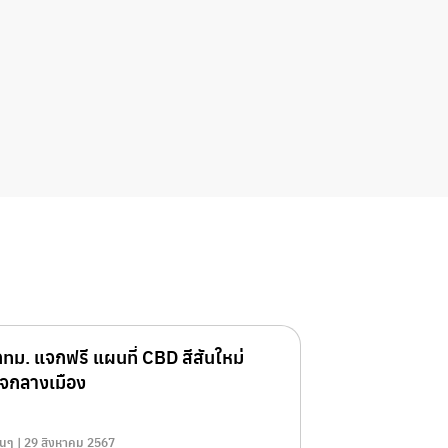
ทม. แจกฟรี แผนที่ CBD สีสันใหม่
ใจกลางเมือง
ื่นๆ | 29 สิงหาคม 2567