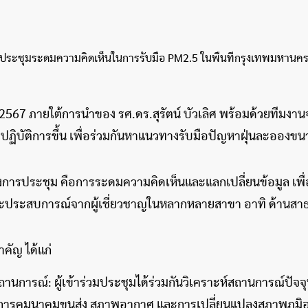
คม 2567 ภายใต้การนำของ รศ.ดร.สุรัตน์ บัวเลิศ พร้อมด้วยที
งปฏิบัติการขึ้น เพื่อร่วมกันหาแนวทางรับมือปัญหาฝุ่นละออง
การประชุม คือการระดมความคิดเห็นและแลกเปลี่ยนข้อมูล เพื่อ
 และประสบการณ์จากผู้เชี่ยวชาญในหลากหลายสาขา อาทิ ด้านสาธ
คัญ ได้แก่
ถานการณ์: ผู้เข้าร่วมประชุมได้ร่วมกันวิเคราะห์สถานการณ์ปัจจ
 การคมนาคมขนส่ง สภาพอากาศ และการเปลี่ยนแปลงสภาพภูมิ