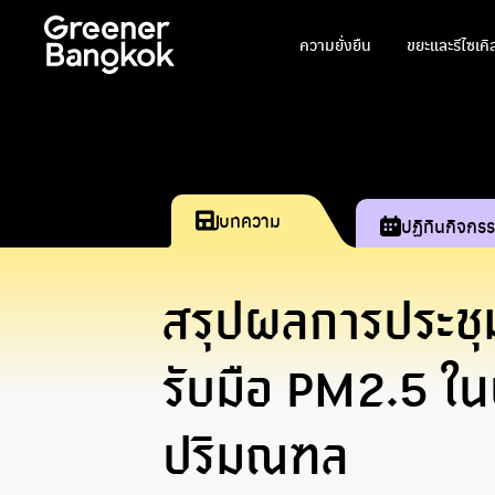
ข้ามไปยังเนื้อหา
ความยั่งยืน
ขยะและรีไซเคิ
บทความ
ปฏิทินกิจกร
สรุปผลการประชุ
รับมือ PM2.5 ใน
ปริมณฑล