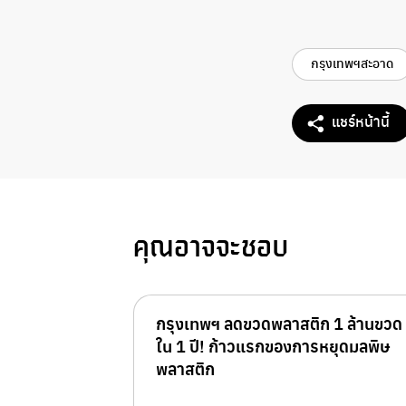
กรุงเทพฯสะอาด
แชร์หน้านี้
คุณอาจจะชอบ
กรุงเทพฯ​ ลดขวดพลาสติก 1 ล้านขวด
ใน 1 ปี! ก้าวแรกของการหยุดมลพิษ
พลาสติก