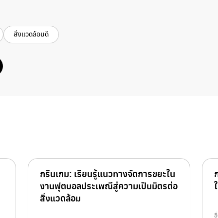
สิ่งแวดล้อมดี
กรีนเกม: เรียนรู้แนวทางจัดการขยะใน
ก
งานฟุตบอลประเพณีสู่ความเป็นมิตรต่อ
สิ่งแวดล้อม
อ