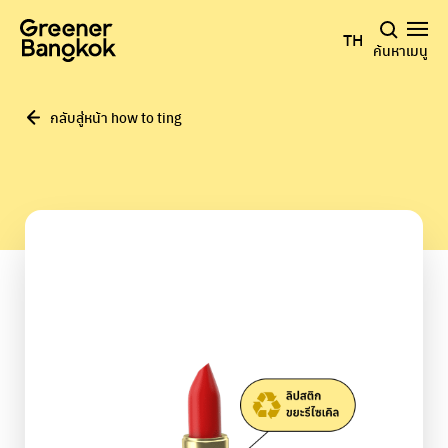
ข้ามไปยังเนื้อหา
TH
ค้นหา
เมนู
กลับสู่หน้า how to ting