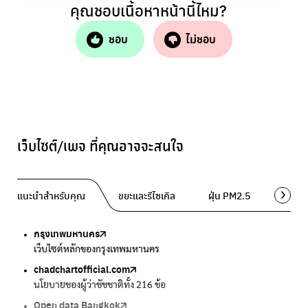
คุณชอบเนื้อหาหน้านี้ไหม?
ชอบ
ไม่ชอบ
เว็บไซต์/เพจ ที่คุณอาจจะสนใจ
แนะนำสำหรับคุณ
ขยะและรีไซเคิล
ฝุ่น PM2.5
พื้นที่ส
กรุงเทพมหานคร
Traffy Fondue
Traffy Fondue
Bangkok Trees
DCCE
เว็บไซต์หลักของกรุงเทพมหานคร
แจ้งปัญหาขยะ เพื่อให้หน่วยงานแก้ไข
แจ้งปัญหาฝุ่น เพื่อให้หน่วยงานแก้ไข
ความคืบหน้าโครงการต้นไม้ล้านต้น
กรมการเปลี่ยนแปลงสภาพภูมิอากาศและสิ่งแวดล้อม
chadchartofficial.com
BKK Zero Waste
Airbkk
Greener Bangkok 2030
BangkokStories
นโยบายของผู้ว่าชัชชาติทั้ง 216 ข้อ
กรุงเทพฯไม่เทรวม
รายงานคุณภาพอากาศในกรุงเทพมหานคร
โครงการเพิ่มพื้นที่สีเขียวภายในปี 2030
เรื่องราวในกรุงเทพโดยครีเอเตอร์
Open data Bangkok
ลุงซาเล้งกับขยะที่หายไป
Air4Thai
We park
กรมควบคุมมลพิษ