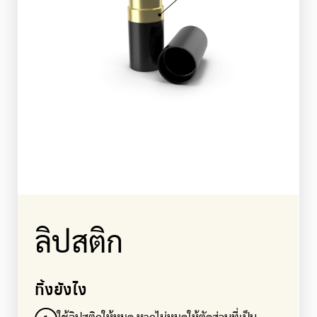
ลิปสติก
ทิ้งยังไง