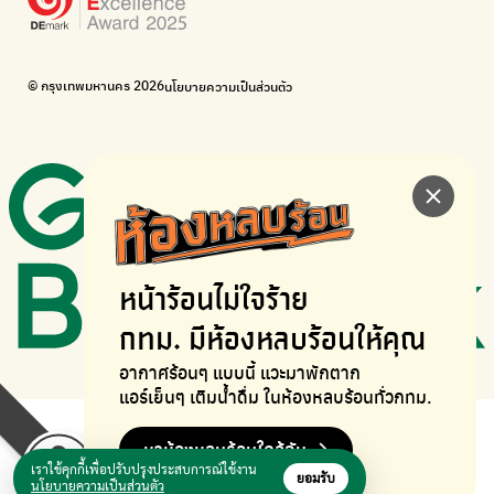
ภาคีจักรยานเมือง กรุงเทพฯ
เดินไป ปั่นไป
Thailand Walking and Cycling Institute
© กรุงเทพมหานคร 2026
นโยบายความเป็นส่วนตัว
หน้าร้อนไม่ใจร้าย
กทม. มีห้องหลบร้อนให้คุณ
อากาศร้อนๆ แบบนี้ แวะมาพักตาก
แอร์เย็นๆ เติมน้ำดื่ม ในห้องหลบร้อนทั่วกทม.
หาห้องหลบร้อนใกล้ฉัน
เราใช้คุกกี้เพื่อปรับปรุงประสบการณ์ใช้งาน
ยอมรับ
นโยบายความเป็นส่วนตัว