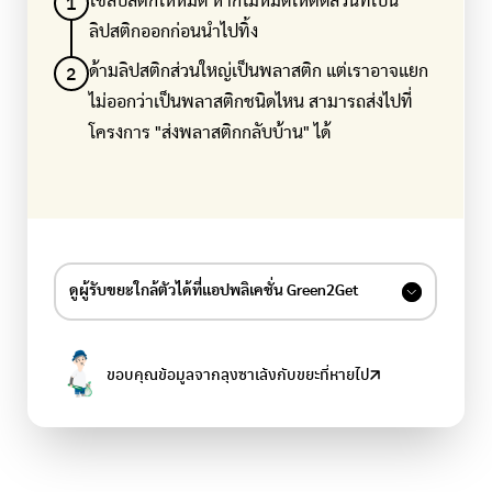
1
ใช้ลิปสติกให้หมด หากไม่หมดให้ตัดส่วนที่เป็น
ลิปสติกออกก่อนนำไปทิ้ง
2
ด้ามลิปสติกส่วนใหญ่เป็นพลาสติก แต่เราอาจแยก
ไม่ออกว่าเป็นพลาสติกชนิดไหน สามารถส่งไปที่
โครงการ "ส่งพลาสติกกลับบ้าน" ได้
ดูผู้รับขยะใกล้ตัวได้ที่แอปพลิเคชั่น Green2Get
ค้นหาข้อมูลร้านรับซื้อขยะรีไซเคิล ร้านรับซื้อของเก่า จุดรับ
บริจาค และองค์กรต่างๆ ที่รับวัสดุเหลือใช้
ขอบคุณข้อมูลจากลุงซาเล้งกับขยะที่หายไป