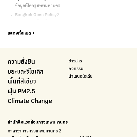
ข้อมูลเปิดกรุงเทพมหานคร
เริ่มแยกขยะตั้งแต่วันนี้ เดี๋ยวลุงสอนให้
ตรวจสอบสภาพอากาศรอบตัวคุณง่ายๆ
เครือข่ายพัฒนาเมืองและชุมชนสุขภาวะ
แหล่งข้อมูลเกี่ยวกับมาตรฐานคุณภาพอากาศ น้ำ และเสียง
Bangkok Open Policy
CHULA Zero Waste
กรมควบคุมมลพิษ
Thai Green Urban (TGU)
Greenpeace
กทม. ส่งการบ้าน ติดตามการทำงานของ กทม.
จัดการขยะภายในพื้นที่อย่างเป็นระบบ
แหล่งข้อมูลเกี่ยวกับมาตรฐานคุณภาพอากาศ น้ำ และเสียง
ระบบฐานข้อมูลด้านสิ่งแวดล้อมและพื้นที่สีเขียว
มูลนิธิสภาประชาชนเพื่อสิ่งแวดล้อม
Bangkok Trees
Green2Get
Line Alert
Urban Design and Development Center
Climate Strike Thailand
แสดงทั้งหมด +
ความคืบหน้าโครงการต้นไม้ล้านต้น
แอปแยกขยะได้ง่ายๆเพียงสแกนบาร์โค้ดสินค้า
แจ้งเตือนฝุ่นผ่านไลน์ เมื่อค่าฝุ่นสูง
ศูนย์ออกแบบและพัฒนาผังเมือง
เพจรณรงค์โครงการเพื่อสิ่งแวดล้อมในสังคม
Airbkk
Kong Green Green
IQAir Airvisual
มูลนิธิโลกสีเขียว
สำนักสิ่งแวดล้อม กรุงเทพมหานคร
รายงานคุณภาพอากาศในกรุงเทพมหานคร
นำเสนอเรื่องราวเกี่ยวกับขยะ ที่เข้าถึงง่าย
แอปพลิเคชั่น "หมอชัวร์" จากกรมควบคุมโรค
สร้างโลกเขียวด้วยพลังเรียนรู้
ศูนย์ข้อมูลกระจายข่าวส่งเสริมอนุรักษ์พลังงาน กทม.
ข่าวสาร
ความยั่งยืน
BKK Zero Waste
กรมควบคุมมลพิษ
Greenpeace
กระทรวงทรัพยากรธรรมชาติและสิ่งแวดล้อม
Carbon Footprint Thailand
กิจกรรม
กรุงเทพฯไม่เทรวม
แหล่งข้อมูลเกี่ยวกับมาตรฐานคุณภาพอากาศ น้ำ และเสียง
มูลนิธิสภาประชาชนเพื่อสิ่งแวดล้อม
กรมส่งเสริมคุณภาพและสิ่งแวดล้อม
เรียนรู้เครื่องมือคำนวณคาร์บอนฟุตพริ้นท์
ขยะและรีไซเคิล
นำเสนอไอเดีย
ลุงซาเล้งกับขยะที่หายไป
มูลนิธิโลกสีเขียว
สำนักสิ่งแวดล้อม กรุงเทพมหานคร
กรมอุตุนิยมวิทยา
พื้นที่สีเขียว
เริ่มแยกขยะตั้งแต่วันนี้ เดี๋ยวลุงสอนให้
สร้างโลกเขียวด้วยพลังเรียนรู้
ศูนย์ข้อมูลกระจายข่าวส่งเสริมอนุรักษ์พลังงาน กทม.
กรมควบคุมอากาศรวมถึงการแจ้งเตือนภัยพิบัติ
ฝุ่น PM2.5
CHULA Zero Waste
How to ting
เตะฝุ่น
Net Zero Carbon
Climate Change
จัดการขยะภายในพื้นที่อย่างเป็นระบบ
การแยกขยะให้สนุก
แผนที่การระบายอากาศในช่วงสูงสุดของแต่ละวัน
Everything about our planet and more
Traffy Fondue
Recycle day
EJF Thailand
แจ้งปัญหาของเมือง เพื่อให้หน่วยงานแก้ไข
Platform เปลี่ยนพฤติกรรมการแยกขยะ
Environmental Justice Foundation Thailand
สำนักสิ่งแวดล้อมกรุงเทพมหานคร
ECOLIFE
Plaplus
35 Hours Bangkok Nature Play
ศาลาว่าการกรุงเทพมหานคร 2
แพลตฟอร์มเพื่อสิ่งแวดล้อม
แพลตฟอร์มการจัดการพลาสติกชีวภาพหลังการกินดื่ม
โครงการ 35 ชั่วโมงการเรียนรู้ธรรมชาติผ่านการเล่น