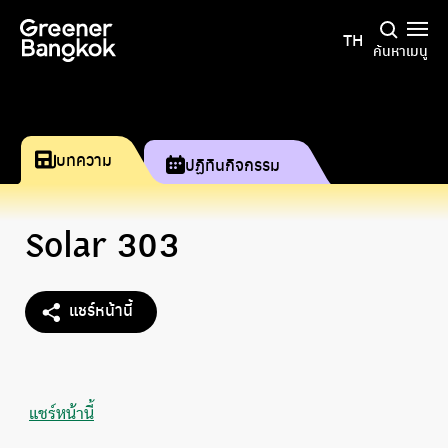
ข้ามไปยังเนื้อหา
TH
ค้นหา
เมนู
บทความ
ปฏิทินกิจกรรม
Solar 303
แชร์หน้านี้
แชร์หน้านี้