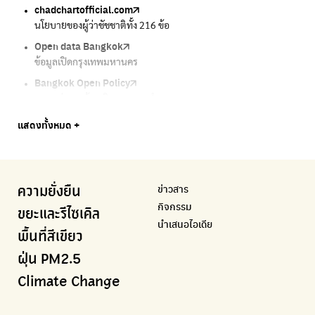
chadchartofficial.com
BKK Zero Waste
Airbkk
Greener Bangkok 2030
BangkokStories
นโยบายของผู้ว่าชัชชาติทั้ง 216 ข้อ
กรุงเทพฯไม่เทรวม
รายงานคุณภาพอากาศในกรุงเทพมหานคร
โครงการเพิ่มพื้นที่สีเขียวภายในปี 2030
เรื่องราวในกรุงเทพโดยครีเอเตอร์
Open data Bangkok
ลุงซาเล้งกับขยะที่หายไป
Air4Thai
We park
กรมควบคุมมลพิษ
ข้อมูลเปิดกรุงเทพมหานคร
เริ่มแยกขยะตั้งแต่วันนี้ เดี๋ยวลุงสอนให้
ตรวจสอบสภาพอากาศรอบตัวคุณง่ายๆ
เครือข่ายพัฒนาเมืองและชุมชนสุขภาวะ
แหล่งข้อมูลเกี่ยวกับมาตรฐานคุณภาพอากาศ น้ำ และเสียง
Bangkok Open Policy
CHULA Zero Waste
กรมควบคุมมลพิษ
Thai Green Urban (TGU)
Greenpeace
กทม. ส่งการบ้าน ติดตามการทำงานของ กทม.
จัดการขยะภายในพื้นที่อย่างเป็นระบบ
แหล่งข้อมูลเกี่ยวกับมาตรฐานคุณภาพอากาศ น้ำ และเสียง
ระบบฐานข้อมูลด้านสิ่งแวดล้อมและพื้นที่สีเขียว
มูลนิธิสภาประชาชนเพื่อสิ่งแวดล้อม
Bangkok Trees
Green2Get
Line Alert
Urban Design and Development Center
Climate Strike Thailand
แสดงทั้งหมด +
ความคืบหน้าโครงการต้นไม้ล้านต้น
แอปแยกขยะได้ง่ายๆเพียงสแกนบาร์โค้ดสินค้า
แจ้งเตือนฝุ่นผ่านไลน์ เมื่อค่าฝุ่นสูง
ศูนย์ออกแบบและพัฒนาผังเมือง
เพจรณรงค์โครงการเพื่อสิ่งแวดล้อมในสังคม
Airbkk
Kong Green Green
IQAir Airvisual
มูลนิธิโลกสีเขียว
สำนักสิ่งแวดล้อม กรุงเทพมหานคร
รายงานคุณภาพอากาศในกรุงเทพมหานคร
นำเสนอเรื่องราวเกี่ยวกับขยะ ที่เข้าถึงง่าย
แอปพลิเคชั่น "หมอชัวร์" จากกรมควบคุมโรค
สร้างโลกเขียวด้วยพลังเรียนรู้
ศูนย์ข้อมูลกระจายข่าวส่งเสริมอนุรักษ์พลังงาน กทม.
ข่าวสาร
ความยั่งยืน
BKK Zero Waste
กรมควบคุมมลพิษ
Greenpeace
กระทรวงทรัพยากรธรรมชาติและสิ่งแวดล้อม
Carbon Footprint Thailand
กิจกรรม
กรุงเทพฯไม่เทรวม
แหล่งข้อมูลเกี่ยวกับมาตรฐานคุณภาพอากาศ น้ำ และเสียง
มูลนิธิสภาประชาชนเพื่อสิ่งแวดล้อม
กรมส่งเสริมคุณภาพและสิ่งแวดล้อม
เรียนรู้เครื่องมือคำนวณคาร์บอนฟุตพริ้นท์
ขยะและรีไซเคิล
นำเสนอไอเดีย
ลุงซาเล้งกับขยะที่หายไป
มูลนิธิโลกสีเขียว
สำนักสิ่งแวดล้อม กรุงเทพมหานคร
กรมอุตุนิยมวิทยา
พื้นที่สีเขียว
เริ่มแยกขยะตั้งแต่วันนี้ เดี๋ยวลุงสอนให้
สร้างโลกเขียวด้วยพลังเรียนรู้
ศูนย์ข้อมูลกระจายข่าวส่งเสริมอนุรักษ์พลังงาน กทม.
กรมควบคุมอากาศรวมถึงการแจ้งเตือนภัยพิบัติ
ฝุ่น PM2.5
CHULA Zero Waste
How to ting
เตะฝุ่น
Net Zero Carbon
Climate Change
จัดการขยะภายในพื้นที่อย่างเป็นระบบ
การแยกขยะให้สนุก
แผนที่การระบายอากาศในช่วงสูงสุดของแต่ละวัน
Everything about our planet and more
Traffy Fondue
Recycle day
EJF Thailand