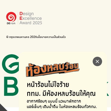
Bike for Everyone
อยากให้จักรยานเปลี่ยนเมืองให้น่าอยู่
BUCA
ภาคีจักรยานเมือง กรุงเทพฯ
เดินไป ปั่นไป
Thailand Walking and Cycling Institute
© กรุงเทพมหานคร 2026
นโยบายความเป็นส่วนตัว
หน้าร้อนไม่ใจร้าย
กทม. มีห้องหลบร้อนให้คุณ
อากาศร้อนๆ แบบนี้ แวะมาพักตาก
แอร์เย็นๆ เติมน้ำดื่ม ในห้องหลบร้อนทั่วกทม.