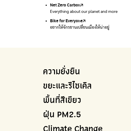
Net Zero Carbon
Green map
Everything about our planet and more
แผนที่เกี่ยวกับการแยกขยะแบบครบจบในที่เดียว
Bike for Everyone
อยากให้จักรยานเปลี่ยนเมืองให้น่าอยู่
ความยั่งยืน
ขยะและรีไซเคิล
พื้นที่สีเขียว
ฝุ่น PM2.5
Climate Change