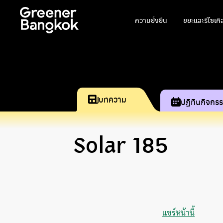
ข้ามไปยังเนื้อหา
ความยั่งยืน
ขยะและรีไซเคิ
บทความ
ปฏิทินกิจกร
Solar 185
แชร์หน้านี้