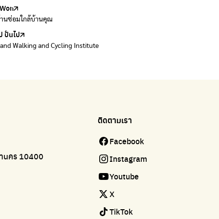
Won
Won
้านซ่อมใกล้บ้านคุณ
้านซ่อมใกล้บ้านคุณ
ป ปั่นไป
land Walking and Cycling Institute
ติดตามเรา
Facebook
มหานคร 10400
Instagram
Youtube
X
TikTok