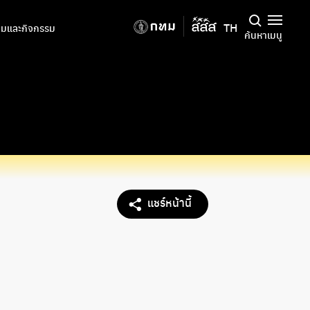
TH
มและกิจกรรม
ค้นหา
เมนู
แชร์หน้านี้