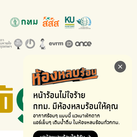
หน้าร้อนไม่ใจร้าย
กทม. มีห้องหลบร้อนให้คุณ
อากาศร้อนๆ แบบนี้ แวะมาพักตาก
แอร์เย็นๆ เติมน้ำดื่ม ในห้องหลบร้อนทั่วกทม.
หาห้องหลบร้อนใกล้ฉัน