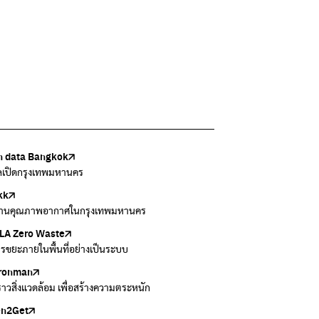
 data Bangkok
เล้งกับขยะที่หายไป
Thai
ark
วบคุมมลพิษ
ูลเปิดกรุงเทพมหานคร
แยกขยะตั้งแต่วันนี้ เดี๋ยวลุงสอนให้
สอบสภาพอากาศรอบตัวคุณง่ายๆ
อข่ายพัฒนาเมืองและชุมชนสุขภาวะ
งข้อมูลเกี่ยวกับมาตรฐานคุณภาพอากาศ น้ำ และเสียง
kk
 Green Green
r Airvisual
ธิโลกสีเขียว
กสิ่งแวดล้อม กรุงเทพมหานคร
านคุณภาพอากาศในกรุงเทพมหานคร
อเรื่องราวเกี่ยวกับขยะ ที่เข้าถึงง่าย
ลิเคชั่น "หมอชัวร์" จากกรมควบคุมโรค
โลกเขียวด้วยพลังเรียนรู้
ข้อมูลกระจายข่าวส่งเสริมอนุรักษ์พลังงาน กทม.
A Zero Waste
to ting
่น
Zero Carbon
ารขยะภายในพื้นที่อย่างเป็นระบบ
ยกขยะให้สนุก
ี่การระบายอากาศในช่วงสูงสุดของแต่ละวัน
ything about our planet and more
ironman
ers
งราวสิ่งแวดล้อม เพื่อสร้างความตระหนัก
วมและส่งต่อเสื้อผ้ามือสองคุณภาพดี
en2Get
 E-Waste กับ AIS