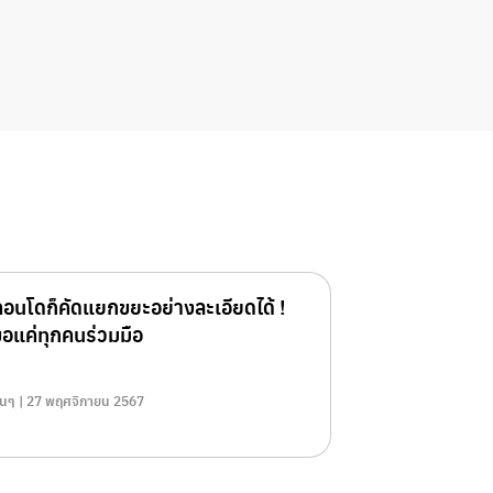
คอนโดก็คัดแยกขยะอย่างละเอียดได้ !
ขอแค่ทุกคนร่วมมือ
ื่นๆ | 27 พฤศจิกายน 2567