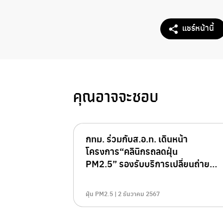
แชร์หน้านี้
คุณอาจจะชอบ
กทม. ร่วมกับส.อ.ท. เดินหน้า
โครงการ“คลินิกรถลดฝุ่น
PM2.5” รองรับบริการเปลี่ยนถ่าย
น้ำมัน – ตรวจเครื่องยนต์ กว่า 1,463
แห่ง
ฝุ่น PM2.5 | 2 ธันวาคม 2567