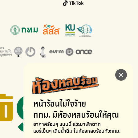
TikTok
หน้าร้อนไม่ใจร้าย
กทม. มีห้องหลบร้อนให้คุณ
อากาศร้อนๆ แบบนี้ แวะมาพักตาก
แอร์เย็นๆ เติมน้ำดื่ม ในห้องหลบร้อนทั่วกทม.