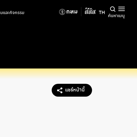
TH
มและกิจกรรม
ค้นหา
เมนู
แชร์หน้านี้