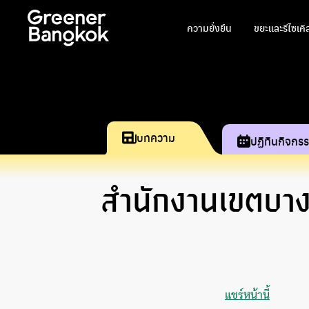
ข้ามไปยังเนื้อหา
ความยั่งยืน
ขยะและรีไซเคิ
บทความ
ปฏิทินกิจกร
สำนักงานเขตบาง
แชร์หน้านี้