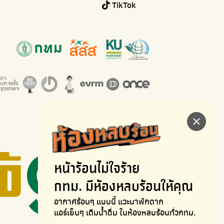
TikTok
หน้าร้อนไม่ใจร้าย
กทม. มีห้องหลบร้อนให้คุณ
อากาศร้อนๆ แบบนี้ แวะมาพักตาก
แอร์เย็นๆ เติมน้ำดื่ม ในห้องหลบร้อนทั่วกทม.