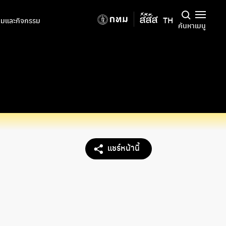
TH
มและกิจกรรม
ค้นหา
เมนู
แชร์หน้านี้