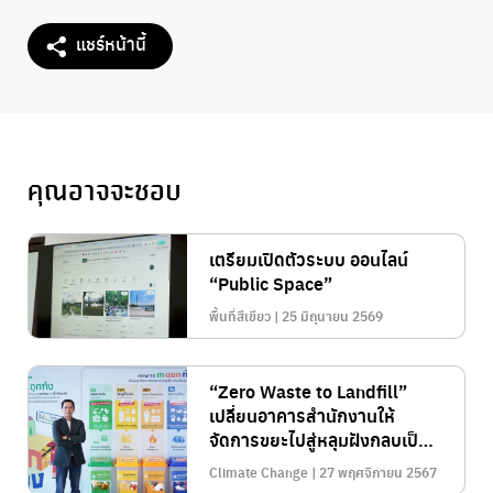
แชร์หน้านี้
คุณอาจจะชอบ
เตรียมเปิดตัวระบบ ออนไลน์
“Public Space”
พื้นที่สีเขียว | 25 มิถุนายน 2569
“Zero Waste to Landfill”
เปลี่ยนอาคารสำนักงานให้
จัดการขยะไปสู่หลุมฝังกลบเป็น
ศูนย์
Climate Change | 27 พฤศจิกายน 2567