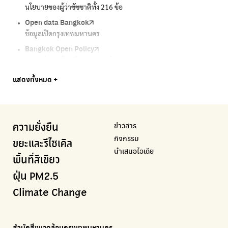
นโยบายของผู้ว่าชัชชาติทั้ง 216 ข้อ
กรุงเทพฯไม่เทรวม
รายงานคุณภาพอากาศในกรุงเทพมหานคร
โครงการเพิ่มพื้นที่สีเขียวภายในปี 2030
เรื่องราวในกรุงเทพโดยครีเอเตอร์
Open data Bangkok
ลุงซาเล้งกับขยะที่หายไป
Air4Thai
We park
กรมควบคุมมลพิษ
ข้อมูลเปิดกรุงเทพมหานคร
เริ่มแยกขยะตั้งแต่วันนี้ เดี๋ยวลุงสอนให้
ตรวจสอบสภาพอากาศรอบตัวคุณง่ายๆ
เครือข่ายพัฒนาเมืองและชุมชนสุขภาวะ
แหล่งข้อมูลเกี่ยวกับมาตรฐานคุณภาพอากาศ น้ำ และเสียง
Bangkok Open Policy
CHULA Zero Waste
กรมควบคุมมลพิษ
Thai Green Urban (TGU)
Greenpeace
กทม. ส่งการบ้าน ติดตามการทำงานของ กทม.
จัดการขยะภายในพื้นที่อย่างเป็นระบบ
แหล่งข้อมูลเกี่ยวกับมาตรฐานคุณภาพอากาศ น้ำ และเสียง
ระบบฐานข้อมูลด้านสิ่งแวดล้อมและพื้นที่สีเขียว
มูลนิธิสภาประชาชนเพื่อสิ่งแวดล้อม
Bangkok Trees
Green2Get
Line Alert
Urban Design and Development Center
Climate Strike Thailand
แสดงทั้งหมด +
ความคืบหน้าโครงการต้นไม้ล้านต้น
แอปแยกขยะได้ง่ายๆเพียงสแกนบาร์โค้ดสินค้า
แจ้งเตือนฝุ่นผ่านไลน์ เมื่อค่าฝุ่นสูง
ศูนย์ออกแบบและพัฒนาผังเมือง
เพจรณรงค์โครงการเพื่อสิ่งแวดล้อมในสังคม
Airbkk
Kong Green Green
IQAir Airvisual
มูลนิธิโลกสีเขียว
สำนักสิ่งแวดล้อม กรุงเทพมหานคร
รายงานคุณภาพอากาศในกรุงเทพมหานคร
นำเสนอเรื่องราวเกี่ยวกับขยะ ที่เข้าถึงง่าย
แอปพลิเคชั่น "หมอชัวร์" จากกรมควบคุมโรค
สร้างโลกเขียวด้วยพลังเรียนรู้
ศูนย์ข้อมูลกระจายข่าวส่งเสริมอนุรักษ์พลังงาน กทม.
ข่าวสาร
ความยั่งยืน
BKK Zero Waste
กรมควบคุมมลพิษ
Greenpeace
กระทรวงทรัพยากรธรรมชาติและสิ่งแวดล้อม
Carbon Footprint Thailand
กิจกรรม
กรุงเทพฯไม่เทรวม
แหล่งข้อมูลเกี่ยวกับมาตรฐานคุณภาพอากาศ น้ำ และเสียง
มูลนิธิสภาประชาชนเพื่อสิ่งแวดล้อม
กรมส่งเสริมคุณภาพและสิ่งแวดล้อม
เรียนรู้เครื่องมือคำนวณคาร์บอนฟุตพริ้นท์
ขยะและรีไซเคิล
นำเสนอไอเดีย
ลุงซาเล้งกับขยะที่หายไป
มูลนิธิโลกสีเขียว
สำนักสิ่งแวดล้อม กรุงเทพมหานคร
กรมอุตุนิยมวิทยา
พื้นที่สีเขียว
เริ่มแยกขยะตั้งแต่วันนี้ เดี๋ยวลุงสอนให้
สร้างโลกเขียวด้วยพลังเรียนรู้
ศูนย์ข้อมูลกระจายข่าวส่งเสริมอนุรักษ์พลังงาน กทม.
กรมควบคุมอากาศรวมถึงการแจ้งเตือนภัยพิบัติ
ฝุ่น PM2.5
CHULA Zero Waste
How to ting
เตะฝุ่น
Net Zero Carbon
Climate Change
จัดการขยะภายในพื้นที่อย่างเป็นระบบ
การแยกขยะให้สนุก
แผนที่การระบายอากาศในช่วงสูงสุดของแต่ละวัน
Everything about our planet and more
Traffy Fondue
Recycle day
EJF Thailand
แจ้งปัญหาของเมือง เพื่อให้หน่วยงานแก้ไข
Platform เปลี่ยนพฤติกรรมการแยกขยะ
Environmental Justice Foundation Thailand
สำนักสิ่งแวดล้อมกรุงเทพมหานคร