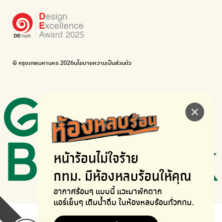
อยากให้จักรยานเปลี่ยนเมืองให้น่าอยู่
BUCA
ภาคีจักรยานเมือง กรุงเทพฯ
เดินไป ปั่นไป
Thailand Walking and Cycling Institute
© กรุงเทพมหานคร 2026
นโยบายความเป็นส่วนตัว
หน้าร้อนไม่ใจร้าย
กทม. มีห้องหลบร้อนให้คุณ
อากาศร้อนๆ แบบนี้ แวะมาพักตาก
แอร์เย็นๆ เติมน้ำดื่ม ในห้องหลบร้อนทั่วกทม.