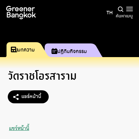
ข้ามไปยังเนื้อหา
TH
ค้นหา
เมนู
บทความ
ปฏิทินกิจกรรม
วัดราชโอรสาราม
แชร์หน้านี้
แชร์หน้านี้