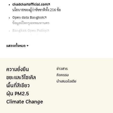
chadchartofficial.com
BKK Zero Waste
Airbkk
Greener Bangkok 2030
BangkokStories
นโยบายของผู้ว่าชัชชาติทั้ง 216 ข้อ
กรุงเทพฯไม่เทรวม
รายงานคุณภาพอากาศในกรุงเทพมหานคร
โครงการเพิ่มพื้นที่สีเขียวภายในปี 2030
เรื่องราวในกรุงเทพโดยครีเอเตอร์
Open data Bangkok
ลุงซาเล้งกับขยะที่หายไป
Air4Thai
We park
กรมควบคุมมลพิษ
ข้อมูลเปิดกรุงเทพมหานคร
เริ่มแยกขยะตั้งแต่วันนี้ เดี๋ยวลุงสอนให้
ตรวจสอบสภาพอากาศรอบตัวคุณง่ายๆ
เครือข่ายพัฒนาเมืองและชุมชนสุขภาวะ
แหล่งข้อมูลเกี่ยวกับมาตรฐานคุณภาพอากาศ น้ำ และเสียง
Bangkok Open Policy
CHULA Zero Waste
กรมควบคุมมลพิษ
Thai Green Urban (TGU)
Greenpeace
กทม. ส่งการบ้าน ติดตามการทำงานของ กทม.
จัดการขยะภายในพื้นที่อย่างเป็นระบบ
แหล่งข้อมูลเกี่ยวกับมาตรฐานคุณภาพอากาศ น้ำ และเสียง
ระบบฐานข้อมูลด้านสิ่งแวดล้อมและพื้นที่สีเขียว
มูลนิธิสภาประชาชนเพื่อสิ่งแวดล้อม
Bangkok Trees
Green2Get
Line Alert
Urban Design and Development Center
Climate Strike Thailand
แสดงทั้งหมด +
ความคืบหน้าโครงการต้นไม้ล้านต้น
แอปแยกขยะได้ง่ายๆเพียงสแกนบาร์โค้ดสินค้า
แจ้งเตือนฝุ่นผ่านไลน์ เมื่อค่าฝุ่นสูง
ศูนย์ออกแบบและพัฒนาผังเมือง
เพจรณรงค์โครงการเพื่อสิ่งแวดล้อมในสังคม
Airbkk
Kong Green Green
IQAir Airvisual
มูลนิธิโลกสีเขียว
สำนักสิ่งแวดล้อม กรุงเทพมหานคร
รายงานคุณภาพอากาศในกรุงเทพมหานคร
นำเสนอเรื่องราวเกี่ยวกับขยะ ที่เข้าถึงง่าย
แอปพลิเคชั่น "หมอชัวร์" จากกรมควบคุมโรค
สร้างโลกเขียวด้วยพลังเรียนรู้
ศูนย์ข้อมูลกระจายข่าวส่งเสริมอนุรักษ์พลังงาน กทม.
ข่าวสาร
ความยั่งยืน
BKK Zero Waste
กรมควบคุมมลพิษ
Greenpeace
กระทรวงทรัพยากรธรรมชาติและสิ่งแวดล้อม
Carbon Footprint Thailand
กิจกรรม
กรุงเทพฯไม่เทรวม
แหล่งข้อมูลเกี่ยวกับมาตรฐานคุณภาพอากาศ น้ำ และเสียง
มูลนิธิสภาประชาชนเพื่อสิ่งแวดล้อม
กรมส่งเสริมคุณภาพและสิ่งแวดล้อม
เรียนรู้เครื่องมือคำนวณคาร์บอนฟุตพริ้นท์
ขยะและรีไซเคิล
นำเสนอไอเดีย
ลุงซาเล้งกับขยะที่หายไป
มูลนิธิโลกสีเขียว
สำนักสิ่งแวดล้อม กรุงเทพมหานคร
กรมอุตุนิยมวิทยา
พื้นที่สีเขียว
เริ่มแยกขยะตั้งแต่วันนี้ เดี๋ยวลุงสอนให้
สร้างโลกเขียวด้วยพลังเรียนรู้
ศูนย์ข้อมูลกระจายข่าวส่งเสริมอนุรักษ์พลังงาน กทม.
กรมควบคุมอากาศรวมถึงการแจ้งเตือนภัยพิบัติ
ฝุ่น PM2.5
CHULA Zero Waste
How to ting
เตะฝุ่น
Net Zero Carbon
Climate Change
จัดการขยะภายในพื้นที่อย่างเป็นระบบ
การแยกขยะให้สนุก
แผนที่การระบายอากาศในช่วงสูงสุดของแต่ละวัน
Everything about our planet and more
Traffy Fondue
Recycle day
EJF Thailand