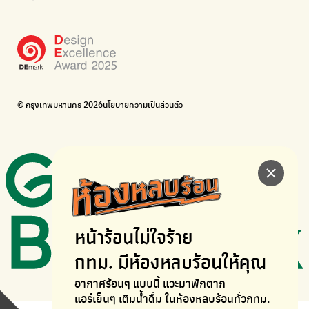
Bike for Everyone
อยากให้จักรยานเปลี่ยนเมืองให้น่าอยู่
BUCA
ภาคีจักรยานเมือง กรุงเทพฯ
เดินไป ปั่นไป
Thailand Walking and Cycling Institute
© กรุงเทพมหานคร 2026
นโยบายความเป็นส่วนตัว
หน้าร้อนไม่ใจร้าย
กทม. มีห้องหลบร้อนให้คุณ
อากาศร้อนๆ แบบนี้ แวะมาพักตาก
แอร์เย็นๆ เติมน้ำดื่ม ในห้องหลบร้อนทั่วกทม.