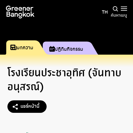
ข้ามไปยังเนื้อหา
TH
ค้นหา
เมนู
บทความ
ปฏิทินกิจกรรม
โรงเรียนประชาอุทิศ (จันทาบ
อนุสรณ์)
แชร์หน้านี้