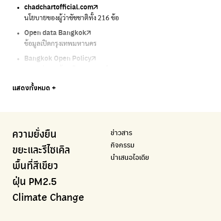
chadchartofficial.com
BKK Zero Waste
Airbkk
Greener Bangkok 2030
BangkokStories
นโยบายของผู้ว่าชัชชาติทั้ง 216 ข้อ
กรุงเทพฯไม่เทรวม
รายงานคุณภาพอากาศในกรุงเทพมหานคร
โครงการเพิ่มพื้นที่สีเขียวภายในปี 2030
เรื่องราวในกรุงเทพโดยครีเอเตอร์
Open data Bangkok
ลุงซาเล้งกับขยะที่หายไป
Air4Thai
We park
กรมควบคุมมลพิษ
ข้อมูลเปิดกรุงเทพมหานคร
เริ่มแยกขยะตั้งแต่วันนี้ เดี๋ยวลุงสอนให้
ตรวจสอบสภาพอากาศรอบตัวคุณง่ายๆ
เครือข่ายพัฒนาเมืองและชุมชนสุขภาวะ
แหล่งข้อมูลเกี่ยวกับมาตรฐานคุณภาพอากาศ น้ำ และเสียง
Bangkok Open Policy
CHULA Zero Waste
กรมควบคุมมลพิษ
Thai Green Urban (TGU)
Greenpeace
กทม. ส่งการบ้าน ติดตามการทำงานของ กทม.
จัดการขยะภายในพื้นที่อย่างเป็นระบบ
แหล่งข้อมูลเกี่ยวกับมาตรฐานคุณภาพอากาศ น้ำ และเสียง
ระบบฐานข้อมูลด้านสิ่งแวดล้อมและพื้นที่สีเขียว
มูลนิธิสภาประชาชนเพื่อสิ่งแวดล้อม
Bangkok Trees
Green2Get
Line Alert
Urban Design and Development Center
Climate Strike Thailand
แสดงทั้งหมด +
ความคืบหน้าโครงการต้นไม้ล้านต้น
แอปแยกขยะได้ง่ายๆเพียงสแกนบาร์โค้ดสินค้า
แจ้งเตือนฝุ่นผ่านไลน์ เมื่อค่าฝุ่นสูง
ศูนย์ออกแบบและพัฒนาผังเมือง
เพจรณรงค์โครงการเพื่อสิ่งแวดล้อมในสังคม
Airbkk
Kong Green Green
IQAir Airvisual
มูลนิธิโลกสีเขียว
สำนักสิ่งแวดล้อม กรุงเทพมหานคร
รายงานคุณภาพอากาศในกรุงเทพมหานคร
นำเสนอเรื่องราวเกี่ยวกับขยะ ที่เข้าถึงง่าย
แอปพลิเคชั่น "หมอชัวร์" จากกรมควบคุมโรค
สร้างโลกเขียวด้วยพลังเรียนรู้
ศูนย์ข้อมูลกระจายข่าวส่งเสริมอนุรักษ์พลังงาน กทม.
ข่าวสาร
ความยั่งยืน
BKK Zero Waste
กรมควบคุมมลพิษ
Greenpeace
กระทรวงทรัพยากรธรรมชาติและสิ่งแวดล้อม
Carbon Footprint Thailand
กิจกรรม
กรุงเทพฯไม่เทรวม
แหล่งข้อมูลเกี่ยวกับมาตรฐานคุณภาพอากาศ น้ำ และเสียง
มูลนิธิสภาประชาชนเพื่อสิ่งแวดล้อม
กรมส่งเสริมคุณภาพและสิ่งแวดล้อม
เรียนรู้เครื่องมือคำนวณคาร์บอนฟุตพริ้นท์
ขยะและรีไซเคิล
นำเสนอไอเดีย
ลุงซาเล้งกับขยะที่หายไป
มูลนิธิโลกสีเขียว
สำนักสิ่งแวดล้อม กรุงเทพมหานคร
กรมอุตุนิยมวิทยา
พื้นที่สีเขียว
เริ่มแยกขยะตั้งแต่วันนี้ เดี๋ยวลุงสอนให้
สร้างโลกเขียวด้วยพลังเรียนรู้
ศูนย์ข้อมูลกระจายข่าวส่งเสริมอนุรักษ์พลังงาน กทม.
กรมควบคุมอากาศรวมถึงการแจ้งเตือนภัยพิบัติ
ฝุ่น PM2.5
CHULA Zero Waste
How to ting
เตะฝุ่น
Net Zero Carbon
Climate Change
จัดการขยะภายในพื้นที่อย่างเป็นระบบ
การแยกขยะให้สนุก
แผนที่การระบายอากาศในช่วงสูงสุดของแต่ละวัน
Everything about our planet and more
Traffy Fondue
Recycle day
EJF Thailand