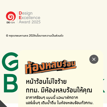
Bike for Everyone
อยากให้จักรยานเปลี่ยนเมืองให้น่าอยู่
BUCA
ภาคีจักรยานเมือง กรุงเทพฯ
เดินไป ปั่นไป
Thailand Walking and Cycling Institute
© กรุงเทพมหานคร 2026
นโยบายความเป็นส่วนตัว
หน้าร้อนไม่ใจร้าย
กทม. มีห้องหลบร้อนให้คุณ
อากาศร้อนๆ แบบนี้ แวะมาพักตาก
แอร์เย็นๆ เติมน้ำดื่ม ในห้องหลบร้อนทั่วกทม.