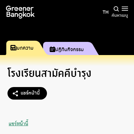
ข้ามไปยังเนื้อหา
TH
ค้นหา
เมนู
บทความ
ปฏิทินกิจกรรม
โรงเรียนสามัคคีบำรุง
แชร์หน้านี้
แชร์หน้านี้