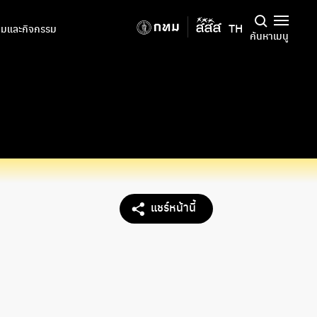
TH
มและกิจกรรม
ค้นหา
เมนู
แชร์หน้านี้