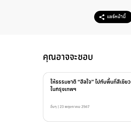
แชร์หน้านี้
คุณอาจจะชอบ
ให้ธรรมชาติ “ฮีลใจ” ไปกับพื้นที่สีเขียว
ในกรุงเทพฯ
อื่นๆ | 23 พฤษภาคม 2567