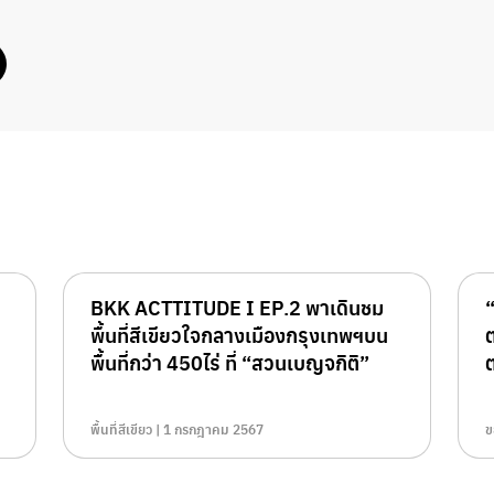
BKK ACTTITUDE I EP.2 พาเดินชม
พื้นที่สีเขียวใจกลางเมืองกรุงเทพฯบน
พื้นที่กว่า 450ไร่ ที่ “สวนเบญจกิติ”
ต
พื้นที่สีเขียว | 1 กรกฎาคม 2567
ข