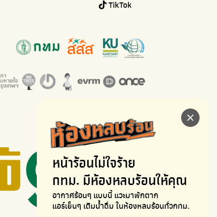
TikTok
หน้าร้อนไม่ใจร้าย
กทม. มีห้องหลบร้อนให้คุณ
อากาศร้อนๆ แบบนี้ แวะมาพักตาก
แอร์เย็นๆ เติมน้ำดื่ม ในห้องหลบร้อนทั่วกทม.