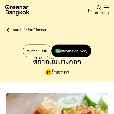
ข้ามไปยังเนื้อหา
TH
ค้นหา
เมนู
กลับสู่หน้าร้านไม่เทรวม
สั่งอาหาร delivery
คัดลอกลิงก์
ตีก้าอยัมบางกอก
ร้านอาหาร