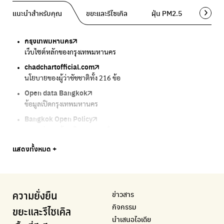
แนะนำสำหรับคุณ
ขยะและรีไซเคิล
ฝุ่น PM2.5
พื้นที่ส
กรุงเทพมหานคร
Traffy Fondue
Traffy Fondue
Bangkok Trees
DCCE
เว็บไซต์หลักของกรุงเทพมหานคร
แจ้งปัญหาขยะ เพื่อให้หน่วยงานแก้ไข
แจ้งปัญหาฝุ่น เพื่อให้หน่วยงานแก้ไข
ความคืบหน้าโครงการต้นไม้ล้านต้น
กรมการเปลี่ยนแปลงสภาพภูมิอากาศและสิ่งแวดล้อม
chadchartofficial.com
BKK Zero Waste
Airbkk
Greener Bangkok 2030
BangkokStories
นโยบายของผู้ว่าชัชชาติทั้ง 216 ข้อ
กรุงเทพฯไม่เทรวม
รายงานคุณภาพอากาศในกรุงเทพมหานคร
โครงการเพิ่มพื้นที่สีเขียวภายในปี 2030
เรื่องราวในกรุงเทพโดยครีเอเตอร์
Open data Bangkok
ลุงซาเล้งกับขยะที่หายไป
Air4Thai
We park
กรมควบคุมมลพิษ
ข้อมูลเปิดกรุงเทพมหานคร
เริ่มแยกขยะตั้งแต่วันนี้ เดี๋ยวลุงสอนให้
ตรวจสอบสภาพอากาศรอบตัวคุณง่ายๆ
เครือข่ายพัฒนาเมืองและชุมชนสุขภาวะ
แหล่งข้อมูลเกี่ยวกับมาตรฐานคุณภาพอากาศ น้ำ และเสียง
Bangkok Open Policy
CHULA Zero Waste
กรมควบคุมมลพิษ
Thai Green Urban (TGU)
Greenpeace
กทม. ส่งการบ้าน ติดตามการทำงานของ กทม.
จัดการขยะภายในพื้นที่อย่างเป็นระบบ
แหล่งข้อมูลเกี่ยวกับมาตรฐานคุณภาพอากาศ น้ำ และเสียง
ระบบฐานข้อมูลด้านสิ่งแวดล้อมและพื้นที่สีเขียว
มูลนิธิสภาประชาชนเพื่อสิ่งแวดล้อม
Bangkok Trees
Green2Get
Line Alert
Urban Design and Development Center
Climate Strike Thailand
แสดงทั้งหมด +
ความคืบหน้าโครงการต้นไม้ล้านต้น
แอปแยกขยะได้ง่ายๆเพียงสแกนบาร์โค้ดสินค้า
แจ้งเตือนฝุ่นผ่านไลน์ เมื่อค่าฝุ่นสูง
ศูนย์ออกแบบและพัฒนาผังเมือง
เพจรณรงค์โครงการเพื่อสิ่งแวดล้อมในสังคม
Airbkk
Kong Green Green
IQAir Airvisual
มูลนิธิโลกสีเขียว
สำนักสิ่งแวดล้อม กรุงเทพมหานคร
รายงานคุณภาพอากาศในกรุงเทพมหานคร
นำเสนอเรื่องราวเกี่ยวกับขยะ ที่เข้าถึงง่าย
แอปพลิเคชั่น "หมอชัวร์" จากกรมควบคุมโรค
สร้างโลกเขียวด้วยพลังเรียนรู้
ศูนย์ข้อมูลกระจายข่าวส่งเสริมอนุรักษ์พลังงาน กทม.
ข่าวสาร
ความยั่งยืน
BKK Zero Waste
กรมควบคุมมลพิษ
Greenpeace
กระทรวงทรัพยากรธรรมชาติและสิ่งแวดล้อม
Carbon Footprint Thailand
กิจกรรม
กรุงเทพฯไม่เทรวม
แหล่งข้อมูลเกี่ยวกับมาตรฐานคุณภาพอากาศ น้ำ และเสียง
มูลนิธิสภาประชาชนเพื่อสิ่งแวดล้อม
กรมส่งเสริมคุณภาพและสิ่งแวดล้อม
เรียนรู้เครื่องมือคำนวณคาร์บอนฟุตพริ้นท์
ขยะและรีไซเคิล
นำเสนอไอเดีย
ลุงซาเล้งกับขยะที่หายไป
มูลนิธิโลกสีเขียว
สำนักสิ่งแวดล้อม กรุงเทพมหานคร
กรมอุตุนิยมวิทยา