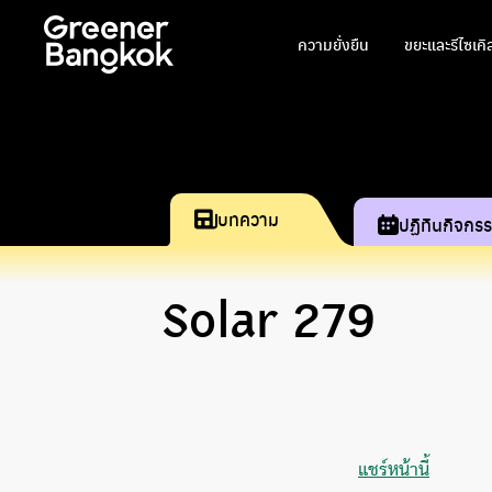
ข้ามไปยังเนื้อหา
ความยั่งยืน
ขยะและรีไซเคิ
บทความ
ปฏิทินกิจกร
Solar 279
แชร์หน้านี้