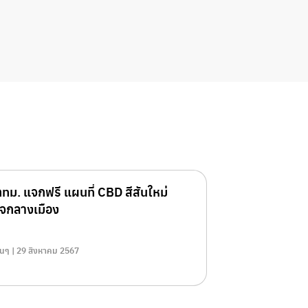
ทม. แจกฟรี แผนที่ CBD สีสันใหม่
ใจกลางเมือง
ื่นๆ | 29 สิงหาคม 2567