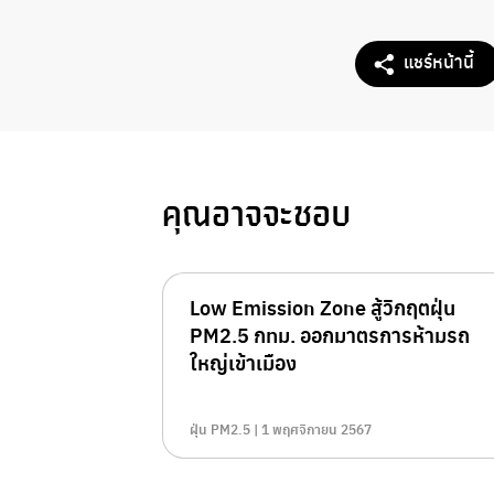
แชร์หน้านี้
คุณอาจจะชอบ
Low Emission Zone สู้วิกฤตฝุ่น
PM2.5 กทม. ออกมาตรการห้ามรถ
ใหญ่เข้าเมือง
ฝุ่น PM2.5 | 1 พฤศจิกายน 2567