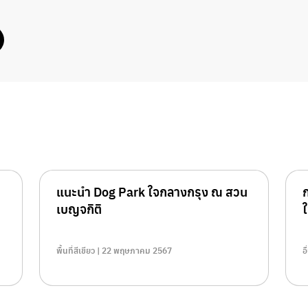
แนะนำ Dog Park ใจกลางกรุง ณ สวน
ก
เบญจกิติ
พื้นที่สีเขียว | 22 พฤษภาคม 2567
อ