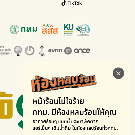
TikTok
หน้าร้อนไม่ใจร้าย
กทม. มีห้องหลบร้อนให้คุณ
อากาศร้อนๆ แบบนี้ แวะมาพักตาก
แอร์เย็นๆ เติมน้ำดื่ม ในห้องหลบร้อนทั่วกทม.