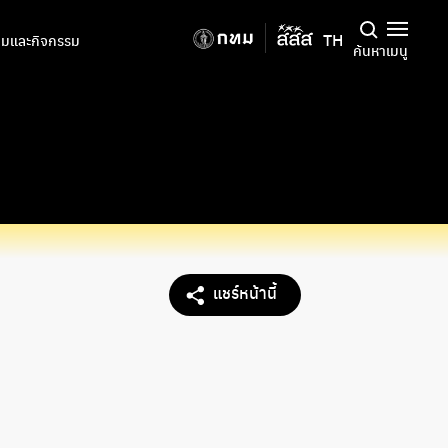
TH
มและกิจกรรม
ค้นหา
เมนู
แชร์หน้านี้