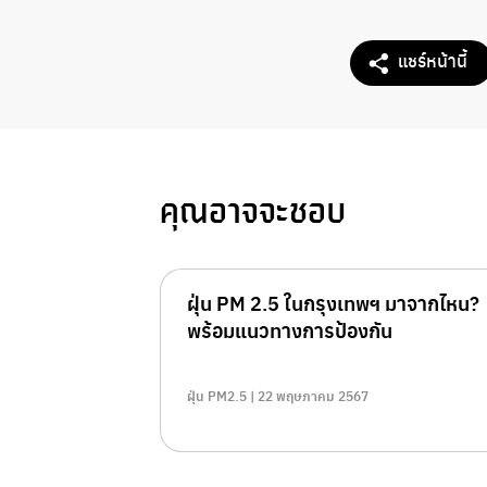
แชร์หน้านี้
คุณอาจจะชอบ
ฝุ่น PM 2.5 ในกรุงเทพฯ มาจากไหน?
พร้อมแนวทางการป้องกัน
ฝุ่น PM2.5 | 22 พฤษภาคม 2567