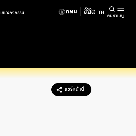
TH
มและกิจกรรม
ค้นหา
เมนู
แชร์หน้านี้