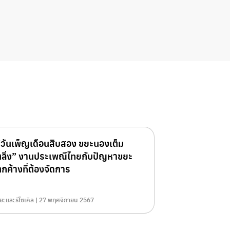
“วันเพ็ญเดือนสิบสอง ขยะนองเต็ม
ตลิ่ง” งานประเพณีไทยกับปัญหาขยะ
กค้างที่ต้องจัดการ
ยะและรีไซเคิล | 27 พฤศจิกายน 2567