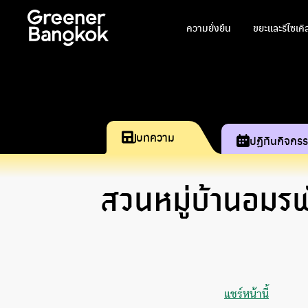
ข้ามไปยังเนื้อหา
ความยั่งยืน
ขยะและรีไซเคิ
บทความ
ปฏิทินกิจกร
สวนหมู่บ้านอมรพ
แชร์หน้านี้