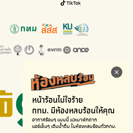
TikTok
หน้าร้อนไม่ใจร้าย
กทม. มีห้องหลบร้อนให้คุณ
อากาศร้อนๆ แบบนี้ แวะมาพักตาก
แอร์เย็นๆ เติมน้ำดื่ม ในห้องหลบร้อนทั่วกทม.