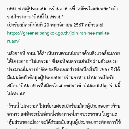
กทม. ชวนผู้ประกอบการร้านอาหารที่ ‘สมัครใจแยกขยะ’ เข้า
ร่วมโครงการ ‘ร้านนี้ ไม่เทรวม’
เปิดรับสมัครถึงวันที่ 20 พฤศจิกายน 2567 สมัครเลย!
https://greener.bangkok.go.th/join-ran-nee-mai-te-
ruam/
หลังจากที่ กทม. ได้ดำเนินงานตามนโยบายด้านสิ่งแวดล้อมภาย
ใต้โครงการ “ไม่เทรวม” ซึ่งสะท้อนความสำเร็จผ่านตัวเลขงบ
ประมาณในการกำจัดขยะที่ลดลงอย่างต่อเนื่องในปี 2567 จึงได้
มีแผนจัดทำข้อมูลผู้ประกอบการร้านอาหาร ผ่านการเปิดรับ
สมัคร ‘ร้านอาหารที่สมัครใจแยกขยะ’ เข้าร่วมแคมเปญ ‘ร้านนี้
ไม่เทรวม’
‘ร้านนี้ ไม่เทรวม’ ไม่เพียงแต่จะเปิดรับสมัครผู้ประกอบการร้าน
อาหาร แต่ยังจะเป็นอีกหนึ่งช่องทางที่ภาคประชาชน ในฐานะ
‘หุ้นส่วนของเมือง’ จะได้ร่วมสนับสนุนผู้ประกอบการที่ลดการใช้