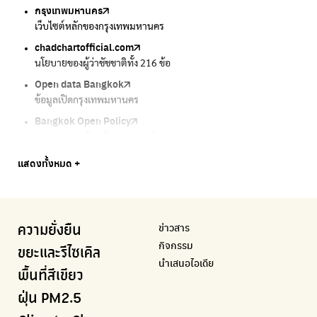
กรุงเทพมหานคร
Traffy Fondue
Traffy Fondue
Bangkok Trees
DCCE
เว็บไซต์หลักของกรุงเทพมหานคร
แจ้งปัญหาขยะ เพื่อให้หน่วยงานแก้ไข
แจ้งปัญหาฝุ่น เพื่อให้หน่วยงานแก้ไข
ความคืบหน้าโครงการต้นไม้ล้านต้น
กรมการเปลี่ยนแปลงสภาพภูมิอากาศและสิ่งแวดล้อม
chadchartofficial.com
BKK Zero Waste
Airbkk
Greener Bangkok 2030
BangkokStories
นโยบายของผู้ว่าชัชชาติทั้ง 216 ข้อ
กรุงเทพฯไม่เทรวม
รายงานคุณภาพอากาศในกรุงเทพมหานคร
โครงการเพิ่มพื้นที่สีเขียวภายในปี 2030
เรื่องราวในกรุงเทพโดยครีเอเตอร์
Open data Bangkok
ลุงซาเล้งกับขยะที่หายไป
Air4Thai
We park
กรมควบคุมมลพิษ
ข้อมูลเปิดกรุงเทพมหานคร
เริ่มแยกขยะตั้งแต่วันนี้ เดี๋ยวลุงสอนให้
ตรวจสอบสภาพอากาศรอบตัวคุณง่ายๆ
เครือข่ายพัฒนาเมืองและชุมชนสุขภาวะ
แหล่งข้อมูลเกี่ยวกับมาตรฐานคุณภาพอากาศ น้ำ และเสียง
Bangkok Open Policy
CHULA Zero Waste
กรมควบคุมมลพิษ
Thai Green Urban (TGU)
Greenpeace
กทม. ส่งการบ้าน ติดตามการทำงานของ กทม.
จัดการขยะภายในพื้นที่อย่างเป็นระบบ
แหล่งข้อมูลเกี่ยวกับมาตรฐานคุณภาพอากาศ น้ำ และเสียง
ระบบฐานข้อมูลด้านสิ่งแวดล้อมและพื้นที่สีเขียว
มูลนิธิสภาประชาชนเพื่อสิ่งแวดล้อม
Bangkok Trees
Green2Get
Line Alert
Urban Design and Development Center
Climate Strike Thailand
แสดงทั้งหมด +
ความคืบหน้าโครงการต้นไม้ล้านต้น
แอปแยกขยะได้ง่ายๆเพียงสแกนบาร์โค้ดสินค้า
แจ้งเตือนฝุ่นผ่านไลน์ เมื่อค่าฝุ่นสูง
ศูนย์ออกแบบและพัฒนาผังเมือง
เพจรณรงค์โครงการเพื่อสิ่งแวดล้อมในสังคม
Airbkk
Kong Green Green
IQAir Airvisual
มูลนิธิโลกสีเขียว
สำนักสิ่งแวดล้อม กรุงเทพมหานคร
รายงานคุณภาพอากาศในกรุงเทพมหานคร
นำเสนอเรื่องราวเกี่ยวกับขยะ ที่เข้าถึงง่าย
แอปพลิเคชั่น "หมอชัวร์" จากกรมควบคุมโรค
สร้างโลกเขียวด้วยพลังเรียนรู้
ศูนย์ข้อมูลกระจายข่าวส่งเสริมอนุรักษ์พลังงาน กทม.
ข่าวสาร
ความยั่งยืน
BKK Zero Waste
กรมควบคุมมลพิษ
Greenpeace
กระทรวงทรัพยากรธรรมชาติและสิ่งแวดล้อม
Carbon Footprint Thailand
กิจกรรม
กรุงเทพฯไม่เทรวม
แหล่งข้อมูลเกี่ยวกับมาตรฐานคุณภาพอากาศ น้ำ และเสียง
มูลนิธิสภาประชาชนเพื่อสิ่งแวดล้อม
กรมส่งเสริมคุณภาพและสิ่งแวดล้อม
เรียนรู้เครื่องมือคำนวณคาร์บอนฟุตพริ้นท์
ขยะและรีไซเคิล
นำเสนอไอเดีย
ลุงซาเล้งกับขยะที่หายไป
มูลนิธิโลกสีเขียว
สำนักสิ่งแวดล้อม กรุงเทพมหานคร
กรมอุตุนิยมวิทยา
พื้นที่สีเขียว
เริ่มแยกขยะตั้งแต่วันนี้ เดี๋ยวลุงสอนให้
สร้างโลกเขียวด้วยพลังเรียนรู้
ศูนย์ข้อมูลกระจายข่าวส่งเสริมอนุรักษ์พลังงาน กทม.
กรมควบคุมอากาศรวมถึงการแจ้งเตือนภัยพิบัติ
ฝุ่น PM2.5
CHULA Zero Waste
How to ting
เตะฝุ่น
Net Zero Carbon