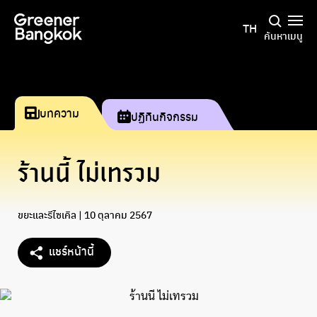
ข้ามไปยังเนื้อหา
TH
ค้นหา
เมนู
บทความ
ปฏิทินกิจกรรม
ร้านนี้ ไม่เทรวม
ขยะและรีไซเคิล
| 10 ตุลาคม 2567
แชร์หน้านี้