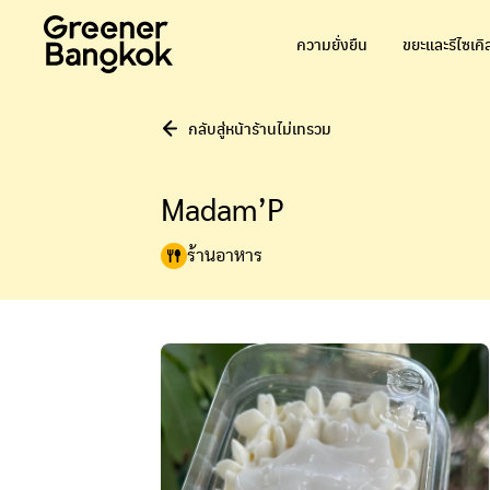
ข้ามไปยังเนื้อหา
ความยั่งยืน
ขยะและรีไซเคิ
กลับสู่หน้าร้านไม่เทรวม
Madam’P
ร้านอาหาร