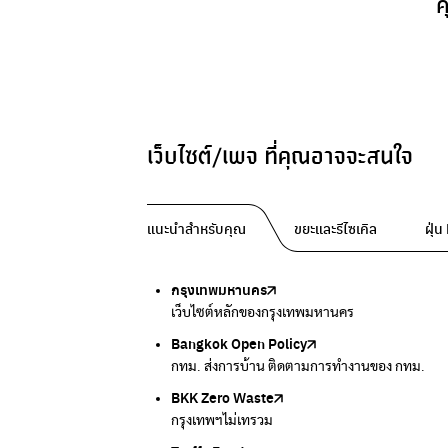
ค
เว็บไซต์/เพจ ที่คุณอาจจะสนใจ
แนะนำสำหรับคุณ
ขยะและรีไซเคิล
ฝุ่
กรุงเทพมหานคร
Traffy Fondue
Traffy Fondue
Bangkok Trees
DCCE
เว็บไซต์หลักของกรุงเทพมหานคร
แจ้งปัญหาขยะ เพื่อให้หน่วยงานแก้ไข
แจ้งปัญหาฝุ่น เพื่อให้หน่วยงานแก้ไข
ความคืบหน้าโครงการต้นไม้ล้านต้น
กรมการเปลี่ยนแปลงสภาพภูมิอากาศและสิ่งแวดล้
Bangkok Open Policy
CHULA Zero Waste
กรมควบคุมมลพิษ
Thai Green Urban (TGU)
Greenpeace
กทม. ส่งการบ้าน ติดตามการทำงานของ กทม.
จัดการขยะภายในพื้นที่อย่างเป็นระบบ
แหล่งข้อมูลเกี่ยวกับมาตรฐานคุณภาพอากาศ น้ำ แ
ระบบฐานข้อมูลด้านสิ่งแวดล้อมและพื้นที่สีเขียว
มูลนิธิสภาประชาชนเพื่อสิ่งแวดล้อม
BKK Zero Waste
กรมควบคุมมลพิษ
Greenpeace
กระทรวงทรัพยากรธรรมชาติและสิ่งแวดล้อม
Carbon Footprint Thailand
กรุงเทพฯไม่เทรวม
แหล่งข้อมูลเกี่ยวกับมาตรฐานคุณภาพอากาศ น้ำ แ
มูลนิธิสภาประชาชนเพื่อสิ่งแวดล้อม
กรมส่งเสริมคุณภาพและสิ่งแวดล้อม
เรียนรู้เครื่องมือคำนวณคาร์บอนฟุตพริ้นท์