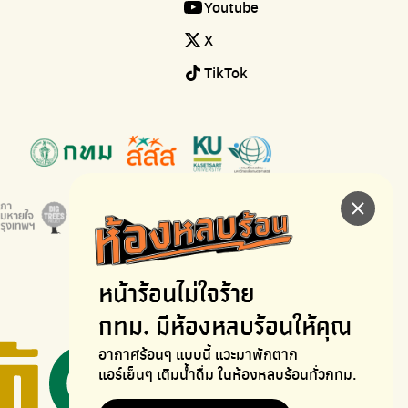
Youtube
X
TikTok
หน้าร้อนไม่ใจร้าย
กทม. มีห้องหลบร้อนให้คุณ
อากาศร้อนๆ แบบนี้ แวะมาพักตาก
แอร์เย็นๆ เติมน้ำดื่ม ในห้องหลบร้อนทั่วกทม.