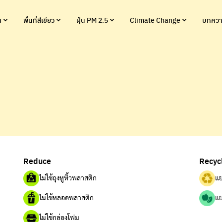
ล
พื้นที่สีเขียว
ฝุ่น PM 2.5
Climate Change
บทควา
Reduce
Recyc
ไม่ใช้ถุงหูหิ้วพลาสติก
แย
ไม่ใช้หลอดพลาสติก
แย
ไม่ใช้กล่องโฟม