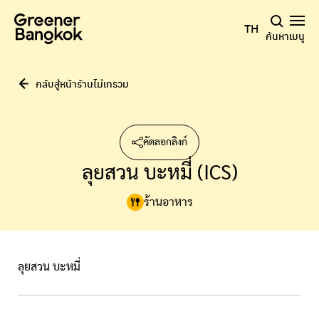
ข้ามไปยังเนื้อหา
TH
ค้นหา
เมนู
กลับสู่หน้าร้านไม่เทรวม
คัดลอกลิงก์
ลุยสวน บะหมี่ (ICS)
ร้านอาหาร
ลุยสวน บะหมี่