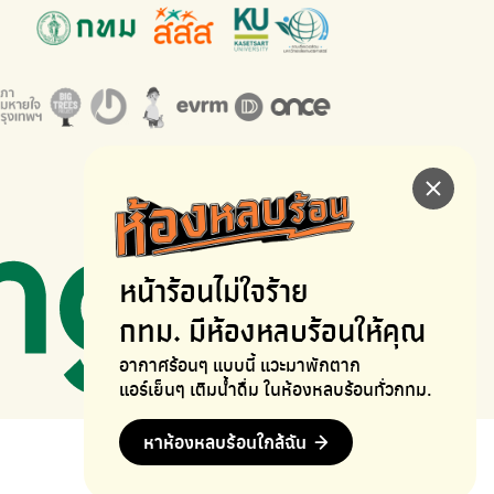
หน้าร้อนไม่ใจร้าย
กทม. มีห้องหลบร้อนให้คุณ
อากาศร้อนๆ แบบนี้ แวะมาพักตาก
แอร์เย็นๆ เติมน้ำดื่ม ในห้องหลบร้อนทั่วกทม.
หาห้องหลบร้อนใกล้ฉัน