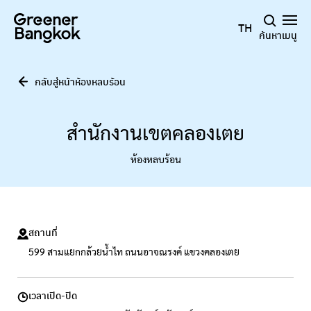
ข้ามไปยังเนื้อหา
TH
ค้นหา
เมนู
กลับสู่หน้าห้องหลบร้อน
สำนักงานเขตคลองเตย
ห้องหลบร้อน
สถานที่
599 สามแยกกล้วยน้ำไท ถนนอาจณรงค์ แขวงคลองเตย
เวลาเปิด-ปิด