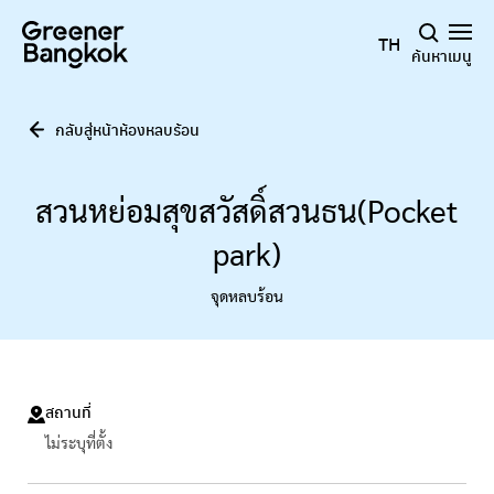
ข้ามไปยังเนื้อหา
TH
ค้นหา
เมนู
กลับสู่หน้าห้องหลบร้อน
สวนหย่อมสุขสวัสดิ์สวนธน(Pocket
park)
จุดหลบร้อน
สถานที่
ไม่ระบุที่ตั้ง