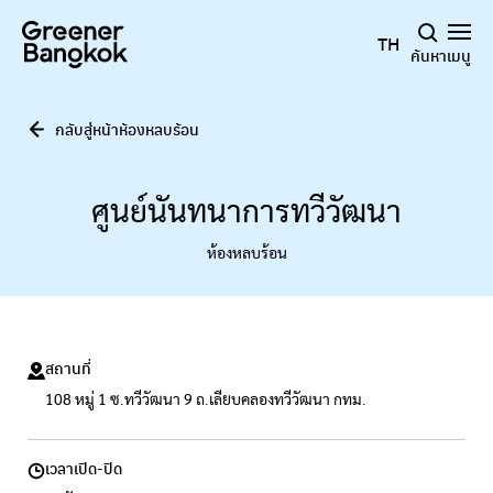
ข้ามไปยังเนื้อหา
TH
ค้นหา
เมนู
กลับสู่หน้าห้องหลบร้อน
ศูนย์นันทนาการทวีวัฒนา
ห้องหลบร้อน
สถานที่
108 หมู่ 1 ซ.ทวีวัฒนา 9 ถ.เลียบคลองทวีวัฒนา กทม.
เวลาเปิด-ปิด