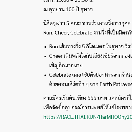
เวลา: 15.00 – 21.30 น.
ณ อุทยาน 100 ปี จุฬาฯ
นิสิตจุฬาฯ 5 คณะ ชวนร่วมงานวิ่งการกุศ
Run, Cheer, Celebrate งานวิ่งที่เป็นมิตรก
Run เส้นทางวิ่ง 5 กิโลเมตร ในจุฬาฯ วิ่ง
Cheer เติมพลังใจกับเสียงเชียร์จากกองเ
เชิญอีกมากมาย
Celebrate ฉลองชัยด้วยอาหารจากร้านอร
ด้วยคอนเสิร์ตชิว ๆ จาก Earth Patra
ค่าสมัครเริ่มต้นเพียง 555 บาท แค่สมัครก็
เพื่อจัดซื้ออุปกรณ์การแพทย์ให้แก่โรงพยาบ
https://RACE.THAI.RUN/HarMHOOny2