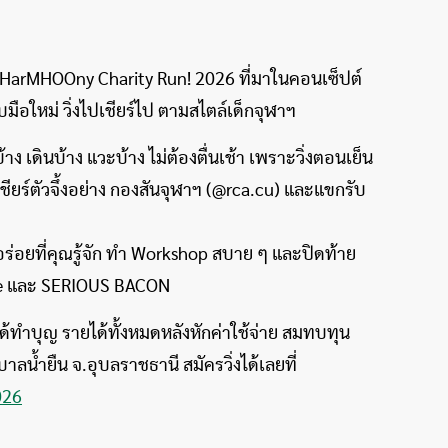
ล HarMHOOny Charity Run! 2026 ที่มาในคอนเซ็ปต์
ับมือใหม่ วิ่งไปเชียร์ไป ตามสไตล์เด็กจุฬาฯ
บ้าง เดินบ้าง แวะบ้าง ไม่ต้องตื่นเช้า เพราะวิ่งตอนเย็น
ชียร์ตัวจึ้งอย่าง กองสันจุฬาฯ (@rca.cu) และแขกรับ
่อยที่คุณรู้จัก ทำ Workshop สบาย ๆ และปิดท้าย
vee และ SERIOUS BACON
ได้ทำบุญ รายได้ทั้งหมดหลังหักค่าใช้จ่าย สมทบทุน
าลน้ำยืน จ.อุบลราชธานี สมัครวิ่งได้เลยที่
026