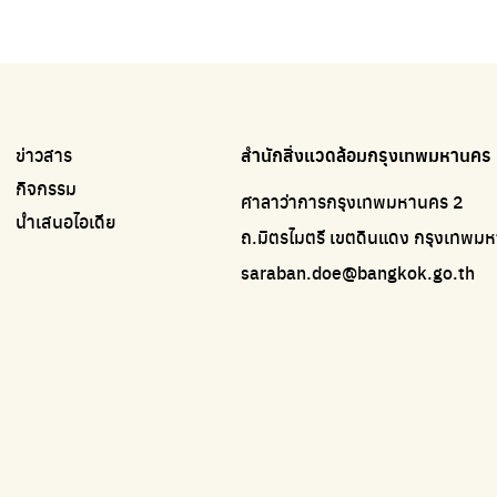
ข่าวสาร
สำนักสิ่งแวดล้อมกรุงเทพมหานคร
กิจกรรม
ศาลาว่าการกรุงเทพมหานคร 2
นำเสนอไอเดีย
ถ.มิตรไมตรี เขตดินแดง กรุงเทพ
saraban.doe@bangkok.go.th