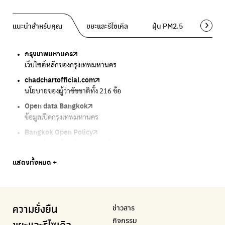
แนะนำสำหรับคุณ
ขยะและรีไซเคิล
ฝุ่น PM2.5
พื้นที่ส
กรุงเทพมหานคร
Traffy Fondue
Traffy Fondue
Bangkok Trees
DCCE
เว็บไซต์หลักของกรุงเทพมหานคร
แจ้งปัญหาขยะ เพื่อให้หน่วยงานแก้ไข
แจ้งปัญหาฝุ่น เพื่อให้หน่วยงานแก้ไข
ความคืบหน้าโครงการต้นไม้ล้านต้น
กรมการเปลี่ยนแปลงสภาพภูมิอากาศและสิ่งแวดล้อม
chadchartofficial.com
BKK Zero Waste
Airbkk
Greener Bangkok 2030
BangkokStories
นโยบายของผู้ว่าชัชชาติทั้ง 216 ข้อ
กรุงเทพฯไม่เทรวม
รายงานคุณภาพอากาศในกรุงเทพมหานคร
โครงการเพิ่มพื้นที่สีเขียวภายในปี 2030
เรื่องราวในกรุงเทพโดยครีเอเตอร์
Open data Bangkok
ลุงซาเล้งกับขยะที่หายไป
Air4Thai
We park
กรมควบคุมมลพิษ
ข้อมูลเปิดกรุงเทพมหานคร
เริ่มแยกขยะตั้งแต่วันนี้ เดี๋ยวลุงสอนให้
ตรวจสอบสภาพอากาศรอบตัวคุณง่ายๆ
เครือข่ายพัฒนาเมืองและชุมชนสุขภาวะ
แหล่งข้อมูลเกี่ยวกับมาตรฐานคุณภาพอากาศ น้ำ และเสียง
Bangkok Open Policy
CHULA Zero Waste
กรมควบคุมมลพิษ
Thai Green Urban (TGU)
Greenpeace
กทม. ส่งการบ้าน ติดตามการทำงานของ กทม.
จัดการขยะภายในพื้นที่อย่างเป็นระบบ
แหล่งข้อมูลเกี่ยวกับมาตรฐานคุณภาพอากาศ น้ำ และเสียง
ระบบฐานข้อมูลด้านสิ่งแวดล้อมและพื้นที่สีเขียว
มูลนิธิสภาประชาชนเพื่อสิ่งแวดล้อม
Bangkok Trees
Green2Get
Line Alert
Urban Design and Development Center
Climate Strike Thailand
แสดงทั้งหมด +
ความคืบหน้าโครงการต้นไม้ล้านต้น
แอปแยกขยะได้ง่ายๆเพียงสแกนบาร์โค้ดสินค้า
แจ้งเตือนฝุ่นผ่านไลน์ เมื่อค่าฝุ่นสูง
ศูนย์ออกแบบและพัฒนาผังเมือง
เพจรณรงค์โครงการเพื่อสิ่งแวดล้อมในสังคม
Airbkk
Kong Green Green
IQAir Airvisual
มูลนิธิโลกสีเขียว
สำนักสิ่งแวดล้อม กรุงเทพมหานคร
รายงานคุณภาพอากาศในกรุงเทพมหานคร
นำเสนอเรื่องราวเกี่ยวกับขยะ ที่เข้าถึงง่าย
แอปพลิเคชั่น "หมอชัวร์" จากกรมควบคุมโรค
สร้างโลกเขียวด้วยพลังเรียนรู้
ศูนย์ข้อมูลกระจายข่าวส่งเสริมอนุรักษ์พลังงาน กทม.
ข่าวสาร
ความยั่งยืน
BKK Zero Waste
กรมควบคุมมลพิษ
Greenpeace
กระทรวงทรัพยากรธรรมชาติและสิ่งแวดล้อม
Carbon Footprint Thailand
กิจกรรม
กรุงเทพฯไม่เทรวม
แหล่งข้อมูลเกี่ยวกับมาตรฐานคุณภาพอากาศ น้ำ และเสียง
มูลนิธิสภาประชาชนเพื่อสิ่งแวดล้อม
กรมส่งเสริมคุณภาพและสิ่งแวดล้อม
เรียนรู้เครื่องมือคำนวณคาร์บอนฟุตพริ้นท์