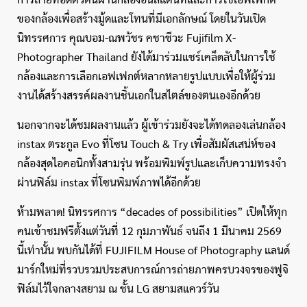
ของกล้องเพื่อสร้างมู้ดและโทนที่มีเอกลักษณ์ โดยในวันเปิด
นิทรรศการ คุณบอม-ณพวัชร คชาชีวะ Fujifilm X-
Photographer Thailand ยังได้มาร่วมแชร์เคล็ดลับในการใช้
กล้องและการเลือกเอฟเฟกต์หลากหลายรูปแบบเพื่อให้ผู้ร่วม
งานได้สร้างสรรค์ผลงานชิ้นเอกในสไตล์ของตนเองอีกด้วย
นอกจากจะได้ชมผลงานแล้ว ผู้เข้าร่วมยังจะได้ทดลองเล่นกล้อง
instax ตระกูล Evo ที่โซน Touch & Try เพื่อสัมผัสเสน่ห์ของ
กล้องสุดไอคอนิกทั้งสามรุ่น พร้อมพิมพ์รูปและเก็บความทรงจำ
ผ่านฟิล์ม instax ที่โซนพิมพ์ภาพได้อีกด้วย
ห้ามพลาด! นิทรรศการ “decades of possibilities” เปิดให้ทุก
คนเข้าชมฟรีตั้งแต่วันที่ 12 กุมภาพันธ์ จนถึง 1 มีนาคม 2569
นี้เท่านั้น พบกันได้ที่ FUJIFILM House of Photography แลนด์
มาร์กใหม่ที่รวบรวมประสบการณ์การถ่ายภาพครบวงจรของฟูจิ
ฟิล์มไว้ใจกลางสยาม ณ ชั้น LG สยามสแควร์วัน