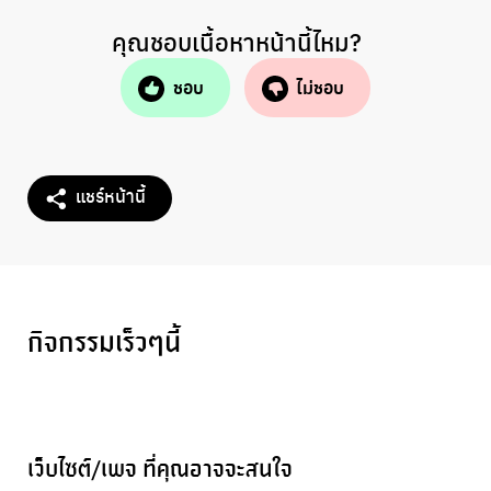
คุณชอบเนื้อหาหน้านี้ไหม?
ชอบ
ไม่ชอบ
แชร์หน้านี้
กิจกรรมเร็วๆนี้
เว็บไซต์/เพจ ที่คุณอาจจะสนใจ