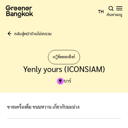
ข้ามไปยังเนื้อหา
TH
ค้นหา
เมนู
กลับสู่หน้าร้านไม่เทรวม
คัดลอกลิงก์
Yenly yours (ICONSIAM)
บาร์
ขายเครื่องดื่ม ขนมหวาน เกี่ยวกับมะม่วง