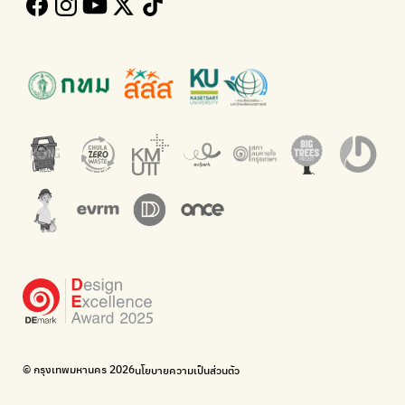
Kong Green Green
ECOLIFE
นำเสนอเรื่องราวเกี่ยวกับขยะ ที่เข้าถึงง่าย
แพลตฟอร์มเพื่อสิ่งแวดล้อม
Green2Get
ทิ้ง E-Waste กับ AIS
แอปแยกขยะได้ง่ายๆเพียงสแกนบาร์โค้ดสินค้า
กำจัด E-waste อย่างถูกวิธี ตามจุดรับ และไปรษณีย์
Net Zero Carbon
Green map
Everything about our planet and more
แผนที่เกี่ยวกับการแยกขยะแบบครบจบในที่เดียว
The Sustainment
มือวิเศษกรุงเทพ
การบริหารองค์กรเพื่อสังคมและสิ่งแวดล้อม
บริจาคขยะไปอัพไซเคิลเป็นชุดพนักงานกวาดถนน
WonWon
WonWon
รวมร้านซ่อมใกล้บ้านคุณ
รวมร้านซ่อมใกล้บ้านคุณ
Bike for Everyone
อยากให้จักรยานเปลี่ยนเมืองให้น่าอยู่
BUCA
ภาคีจักรยานเมือง กรุงเทพฯ
เดินไป ปั่นไป
Thailand Walking and Cycling Institute
© กรุงเทพมหานคร 2026
นโยบายความเป็นส่วนตัว