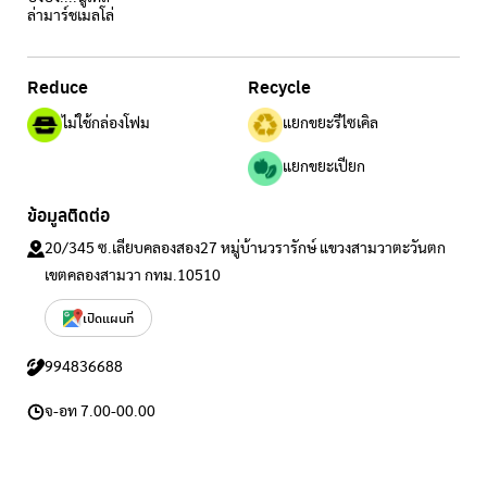
ล่ามาร์ชเมลโล่
Reduce
Recycle
ไม่ใช้กล่องโฟม
แยกขยะรีไซเคิล
แยกขยะเปียก
ข้อมูลติดต่อ
20/345 ซ.เลียบคลองสอง27 หมู่บ้านวรารักษ์ แขวงสามวาตะวันตก
เขตคลองสามวา กทม.10510
เปิดแผนที่
994836688
จ-อท 7.00-00.00