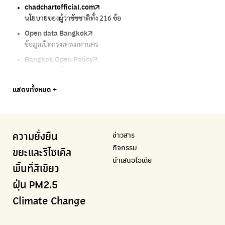
chadchartofficial.com
BKK Zero Waste
Airbkk
Greener Bangkok 2030
BangkokStories
นโยบายของผู้ว่าชัชชาติทั้ง 216 ข้อ
กรุงเทพฯไม่เทรวม
รายงานคุณภาพอากาศในกรุงเทพมหานคร
โครงการเพิ่มพื้นที่สีเขียวภายในปี 2030
เรื่องราวในกรุงเทพโดยครีเอเตอร์
Open data Bangkok
ลุงซาเล้งกับขยะที่หายไป
Air4Thai
We park
กรมควบคุมมลพิษ
ข้อมูลเปิดกรุงเทพมหานคร
เริ่มแยกขยะตั้งแต่วันนี้ เดี๋ยวลุงสอนให้
ตรวจสอบสภาพอากาศรอบตัวคุณง่ายๆ
เครือข่ายพัฒนาเมืองและชุมชนสุขภาวะ
แหล่งข้อมูลเกี่ยวกับมาตรฐานคุณภาพอากาศ น้ำ และเสียง
Bangkok Open Policy
CHULA Zero Waste
กรมควบคุมมลพิษ
Thai Green Urban (TGU)
Greenpeace
กทม. ส่งการบ้าน ติดตามการทำงานของ กทม.
จัดการขยะภายในพื้นที่อย่างเป็นระบบ
แหล่งข้อมูลเกี่ยวกับมาตรฐานคุณภาพอากาศ น้ำ และเสียง
ระบบฐานข้อมูลด้านสิ่งแวดล้อมและพื้นที่สีเขียว
มูลนิธิสภาประชาชนเพื่อสิ่งแวดล้อม
Bangkok Trees
Green2Get
Line Alert
Urban Design and Development Center
Climate Strike Thailand
แสดงทั้งหมด +
ความคืบหน้าโครงการต้นไม้ล้านต้น
แอปแยกขยะได้ง่ายๆเพียงสแกนบาร์โค้ดสินค้า
แจ้งเตือนฝุ่นผ่านไลน์ เมื่อค่าฝุ่นสูง
ศูนย์ออกแบบและพัฒนาผังเมือง
เพจรณรงค์โครงการเพื่อสิ่งแวดล้อมในสังคม
Airbkk
Kong Green Green
IQAir Airvisual
มูลนิธิโลกสีเขียว
สำนักสิ่งแวดล้อม กรุงเทพมหานคร
รายงานคุณภาพอากาศในกรุงเทพมหานคร
นำเสนอเรื่องราวเกี่ยวกับขยะ ที่เข้าถึงง่าย
แอปพลิเคชั่น "หมอชัวร์" จากกรมควบคุมโรค
สร้างโลกเขียวด้วยพลังเรียนรู้
ศูนย์ข้อมูลกระจายข่าวส่งเสริมอนุรักษ์พลังงาน กทม.
ข่าวสาร
ความยั่งยืน
BKK Zero Waste
กรมควบคุมมลพิษ
Greenpeace
กระทรวงทรัพยากรธรรมชาติและสิ่งแวดล้อม
Carbon Footprint Thailand
กิจกรรม
กรุงเทพฯไม่เทรวม
แหล่งข้อมูลเกี่ยวกับมาตรฐานคุณภาพอากาศ น้ำ และเสียง
มูลนิธิสภาประชาชนเพื่อสิ่งแวดล้อม
กรมส่งเสริมคุณภาพและสิ่งแวดล้อม
เรียนรู้เครื่องมือคำนวณคาร์บอนฟุตพริ้นท์
ขยะและรีไซเคิล
นำเสนอไอเดีย
ลุงซาเล้งกับขยะที่หายไป
มูลนิธิโลกสีเขียว
สำนักสิ่งแวดล้อม กรุงเทพมหานคร
กรมอุตุนิยมวิทยา
พื้นที่สีเขียว
เริ่มแยกขยะตั้งแต่วันนี้ เดี๋ยวลุงสอนให้
สร้างโลกเขียวด้วยพลังเรียนรู้
ศูนย์ข้อมูลกระจายข่าวส่งเสริมอนุรักษ์พลังงาน กทม.
กรมควบคุมอากาศรวมถึงการแจ้งเตือนภัยพิบัติ
ฝุ่น PM2.5
CHULA Zero Waste
How to ting
เตะฝุ่น
Net Zero Carbon
Climate Change
จัดการขยะภายในพื้นที่อย่างเป็นระบบ
การแยกขยะให้สนุก
แผนที่การระบายอากาศในช่วงสูงสุดของแต่ละวัน
Everything about our planet and more
Traffy Fondue
Recycle day
EJF Thailand