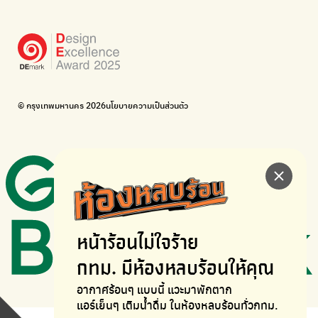
Bike for Everyone
อยากให้จักรยานเปลี่ยนเมืองให้น่าอยู่
BUCA
ภาคีจักรยานเมือง กรุงเทพฯ
เดินไป ปั่นไป
Thailand Walking and Cycling Institute
© กรุงเทพมหานคร 2026
นโยบายความเป็นส่วนตัว
หน้าร้อนไม่ใจร้าย
กทม. มีห้องหลบร้อนให้คุณ
อากาศร้อนๆ แบบนี้ แวะมาพักตาก
แอร์เย็นๆ เติมน้ำดื่ม ในห้องหลบร้อนทั่วกทม.