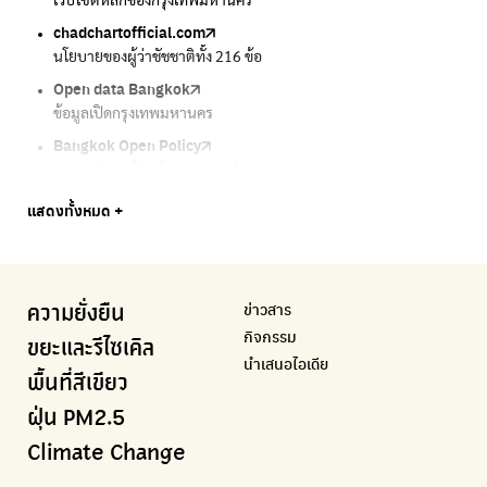
เว็บไซต์หลักของกรุงเทพมหานคร
แจ้งปัญหาขยะ เพื่อให้หน่วยงานแก้ไข
แจ้งปัญหาฝุ่น เพื่อให้หน่วยงานแก้ไข
ความคืบหน้าโครงการต้นไม้ล้านต้น
กรมการเปลี่ยนแปลงสภาพภูมิอากาศและสิ่งแวดล้อม
chadchartofficial.com
BKK Zero Waste
Airbkk
Greener Bangkok 2030
BangkokStories
นโยบายของผู้ว่าชัชชาติทั้ง 216 ข้อ
กรุงเทพฯไม่เทรวม
รายงานคุณภาพอากาศในกรุงเทพมหานคร
โครงการเพิ่มพื้นที่สีเขียวภายในปี 2030
เรื่องราวในกรุงเทพโดยครีเอเตอร์
Open data Bangkok
ลุงซาเล้งกับขยะที่หายไป
Air4Thai
We park
กรมควบคุมมลพิษ
ข้อมูลเปิดกรุงเทพมหานคร
เริ่มแยกขยะตั้งแต่วันนี้ เดี๋ยวลุงสอนให้
ตรวจสอบสภาพอากาศรอบตัวคุณง่ายๆ
เครือข่ายพัฒนาเมืองและชุมชนสุขภาวะ
แหล่งข้อมูลเกี่ยวกับมาตรฐานคุณภาพอากาศ น้ำ และเสียง
Bangkok Open Policy
CHULA Zero Waste
กรมควบคุมมลพิษ
Thai Green Urban (TGU)
Greenpeace
กทม. ส่งการบ้าน ติดตามการทำงานของ กทม.
จัดการขยะภายในพื้นที่อย่างเป็นระบบ
แหล่งข้อมูลเกี่ยวกับมาตรฐานคุณภาพอากาศ น้ำ และเสียง
ระบบฐานข้อมูลด้านสิ่งแวดล้อมและพื้นที่สีเขียว
มูลนิธิสภาประชาชนเพื่อสิ่งแวดล้อม
Bangkok Trees
Green2Get
Line Alert
Urban Design and Development Center
Climate Strike Thailand
แสดงทั้งหมด +
ความคืบหน้าโครงการต้นไม้ล้านต้น
แอปแยกขยะได้ง่ายๆเพียงสแกนบาร์โค้ดสินค้า
แจ้งเตือนฝุ่นผ่านไลน์ เมื่อค่าฝุ่นสูง
ศูนย์ออกแบบและพัฒนาผังเมือง
เพจรณรงค์โครงการเพื่อสิ่งแวดล้อมในสังคม
Airbkk
Kong Green Green
IQAir Airvisual
มูลนิธิโลกสีเขียว
สำนักสิ่งแวดล้อม กรุงเทพมหานคร
รายงานคุณภาพอากาศในกรุงเทพมหานคร
นำเสนอเรื่องราวเกี่ยวกับขยะ ที่เข้าถึงง่าย
แอปพลิเคชั่น "หมอชัวร์" จากกรมควบคุมโรค
สร้างโลกเขียวด้วยพลังเรียนรู้
ศูนย์ข้อมูลกระจายข่าวส่งเสริมอนุรักษ์พลังงาน กทม.
ข่าวสาร
ความยั่งยืน
BKK Zero Waste
กรมควบคุมมลพิษ
Greenpeace
กระทรวงทรัพยากรธรรมชาติและสิ่งแวดล้อม
Carbon Footprint Thailand
กิจกรรม
กรุงเทพฯไม่เทรวม
แหล่งข้อมูลเกี่ยวกับมาตรฐานคุณภาพอากาศ น้ำ และเสียง
มูลนิธิสภาประชาชนเพื่อสิ่งแวดล้อม
กรมส่งเสริมคุณภาพและสิ่งแวดล้อม
เรียนรู้เครื่องมือคำนวณคาร์บอนฟุตพริ้นท์
ขยะและรีไซเคิล
นำเสนอไอเดีย
ลุงซาเล้งกับขยะที่หายไป
มูลนิธิโลกสีเขียว
สำนักสิ่งแวดล้อม กรุงเทพมหานคร
กรมอุตุนิยมวิทยา
พื้นที่สีเขียว
เริ่มแยกขยะตั้งแต่วันนี้ เดี๋ยวลุงสอนให้
สร้างโลกเขียวด้วยพลังเรียนรู้
ศูนย์ข้อมูลกระจายข่าวส่งเสริมอนุรักษ์พลังงาน กทม.
กรมควบคุมอากาศรวมถึงการแจ้งเตือนภัยพิบัติ
ฝุ่น PM2.5
CHULA Zero Waste
How to ting
เตะฝุ่น
Net Zero Carbon
Climate Change
จัดการขยะภายในพื้นที่อย่างเป็นระบบ
การแยกขยะให้สนุก
แผนที่การระบายอากาศในช่วงสูงสุดของแต่ละวัน
Everything about our planet and more
Traffy Fondue
Recycle day
EJF Thailand