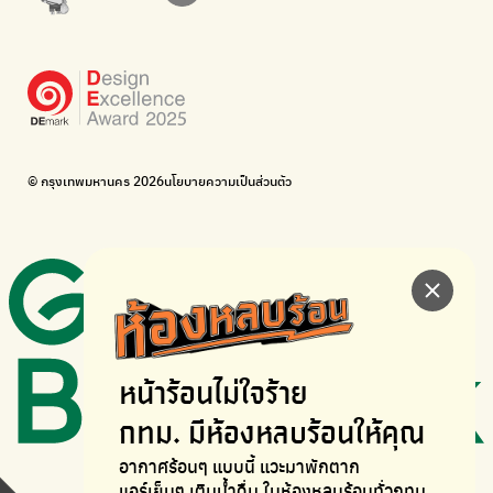
Bike for Everyone
อยากให้จักรยานเปลี่ยนเมืองให้น่าอยู่
BUCA
ภาคีจักรยานเมือง กรุงเทพฯ
เดินไป ปั่นไป
Thailand Walking and Cycling Institute
© กรุงเทพมหานคร 2026
นโยบายความเป็นส่วนตัว
หน้าร้อนไม่ใจร้าย
กทม. มีห้องหลบร้อนให้คุณ
อากาศร้อนๆ แบบนี้ แวะมาพักตาก
แอร์เย็นๆ เติมน้ำดื่ม ในห้องหลบร้อนทั่วกทม.