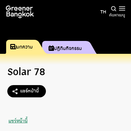
ข้ามไปยังเนื้อหา
TH
ค้นหา
เมนู
บทความ
ปฏิทินกิจกรรม
Solar 78
แชร์หน้านี้
แชร์หน้านี้