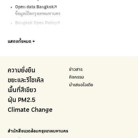
Open data Bangkok
ลุงซาเล้งกับขยะที่หายไป
Air4Thai
We park
กรมควบคุมมลพิษ
ข้อมูลเปิดกรุงเทพมหานคร
เริ่มแยกขยะตั้งแต่วันนี้ เดี๋ยวลุงสอนให้
ตรวจสอบสภาพอากาศรอบตัวคุณง่ายๆ
เครือข่ายพัฒนาเมืองและชุมชนสุขภาวะ
แหล่งข้อมูลเกี่ยวกับมาตรฐานคุณภาพอากาศ น้ำ และเสียง
Bangkok Open Policy
CHULA Zero Waste
กรมควบคุมมลพิษ
Thai Green Urban (TGU)
Greenpeace
กทม. ส่งการบ้าน ติดตามการทำงานของ กทม.
จัดการขยะภายในพื้นที่อย่างเป็นระบบ
แหล่งข้อมูลเกี่ยวกับมาตรฐานคุณภาพอากาศ น้ำ และเสียง
ระบบฐานข้อมูลด้านสิ่งแวดล้อมและพื้นที่สีเขียว
มูลนิธิสภาประชาชนเพื่อสิ่งแวดล้อม
Bangkok Trees
Green2Get
Line Alert
Urban Design and Development Center
Climate Strike Thailand
แสดงทั้งหมด +
ความคืบหน้าโครงการต้นไม้ล้านต้น
แอปแยกขยะได้ง่ายๆเพียงสแกนบาร์โค้ดสินค้า
แจ้งเตือนฝุ่นผ่านไลน์ เมื่อค่าฝุ่นสูง
ศูนย์ออกแบบและพัฒนาผังเมือง
เพจรณรงค์โครงการเพื่อสิ่งแวดล้อมในสังคม
Airbkk
Kong Green Green
IQAir Airvisual
มูลนิธิโลกสีเขียว
สำนักสิ่งแวดล้อม กรุงเทพมหานคร
รายงานคุณภาพอากาศในกรุงเทพมหานคร
นำเสนอเรื่องราวเกี่ยวกับขยะ ที่เข้าถึงง่าย
แอปพลิเคชั่น "หมอชัวร์" จากกรมควบคุมโรค
สร้างโลกเขียวด้วยพลังเรียนรู้
ศูนย์ข้อมูลกระจายข่าวส่งเสริมอนุรักษ์พลังงาน กทม.
ข่าวสาร
ความยั่งยืน
BKK Zero Waste
กรมควบคุมมลพิษ
Greenpeace
กระทรวงทรัพยากรธรรมชาติและสิ่งแวดล้อม
Carbon Footprint Thailand
กิจกรรม
กรุงเทพฯไม่เทรวม
แหล่งข้อมูลเกี่ยวกับมาตรฐานคุณภาพอากาศ น้ำ และเสียง
มูลนิธิสภาประชาชนเพื่อสิ่งแวดล้อม
กรมส่งเสริมคุณภาพและสิ่งแวดล้อม
เรียนรู้เครื่องมือคำนวณคาร์บอนฟุตพริ้นท์
ขยะและรีไซเคิล
นำเสนอไอเดีย
ลุงซาเล้งกับขยะที่หายไป
มูลนิธิโลกสีเขียว
สำนักสิ่งแวดล้อม กรุงเทพมหานคร
กรมอุตุนิยมวิทยา
พื้นที่สีเขียว
เริ่มแยกขยะตั้งแต่วันนี้ เดี๋ยวลุงสอนให้
สร้างโลกเขียวด้วยพลังเรียนรู้
ศูนย์ข้อมูลกระจายข่าวส่งเสริมอนุรักษ์พลังงาน กทม.
กรมควบคุมอากาศรวมถึงการแจ้งเตือนภัยพิบัติ
ฝุ่น PM2.5
CHULA Zero Waste
How to ting
เตะฝุ่น
Net Zero Carbon
Climate Change
จัดการขยะภายในพื้นที่อย่างเป็นระบบ
การแยกขยะให้สนุก
แผนที่การระบายอากาศในช่วงสูงสุดของแต่ละวัน
Everything about our planet and more
Traffy Fondue
Recycle day
EJF Thailand
แจ้งปัญหาของเมือง เพื่อให้หน่วยงานแก้ไข
Platform เปลี่ยนพฤติกรรมการแยกขยะ
Environmental Justice Foundation Thailand
สำนักสิ่งแวดล้อมกรุงเทพมหานคร
ECOLIFE
Plaplus
35 Hours Bangkok Nature Play