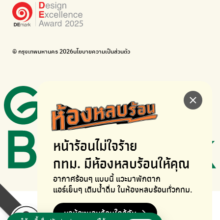
BUCA
ภาคีจักรยานเมือง กรุงเทพฯ
เดินไป ปั่นไป
Thailand Walking and Cycling Institute
© กรุงเทพมหานคร 2026
นโยบายความเป็นส่วนตัว
หน้าร้อนไม่ใจร้าย
กทม. มีห้องหลบร้อนให้คุณ
อากาศร้อนๆ แบบนี้ แวะมาพักตาก
แอร์เย็นๆ เติมน้ำดื่ม ในห้องหลบร้อนทั่วกทม.
หาห้องหลบร้อนใกล้ฉัน