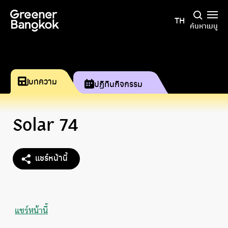
ข้ามไปยังเนื้อหา
TH
ค้นหา
เมนู
บทความ
ปฏิทินกิจกรรม
Solar 74
แชร์หน้านี้
แชร์หน้านี้