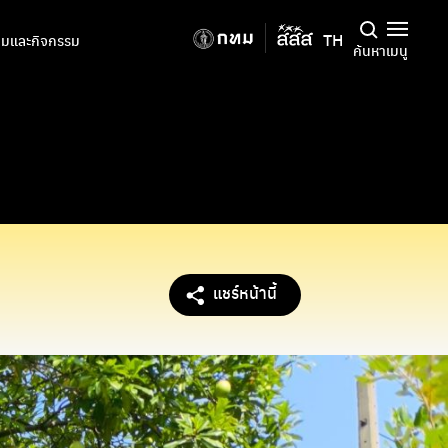
TH
มและกิจกรรม
ค้นหา
เมนู
แชร์หน้านี้