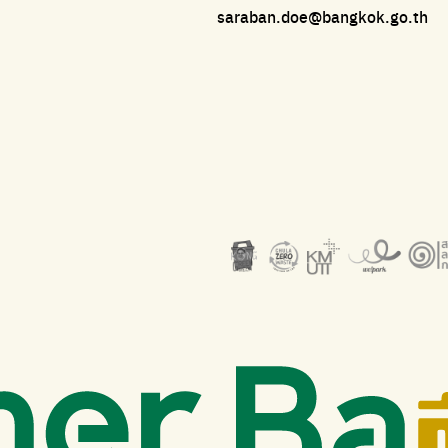
saraban.doe@bangkok.go.th