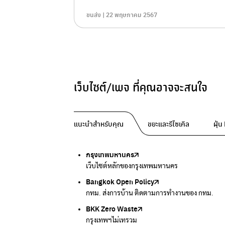
ขนส่ง | 22 พฤษภาคม 2567
เว็บไซต์/เพจ ที่คุณอาจจะสนใจ
แนะนำสำหรับคุณ
ขยะและรีไซเคิล
ฝุ่
กรุงเทพมหานคร
Traffy Fondue
Traffy Fondue
Bangkok Trees
DCCE
เว็บไซต์หลักของกรุงเทพมหานคร
แจ้งปัญหาขยะ เพื่อให้หน่วยงานแก้ไข
แจ้งปัญหาฝุ่น เพื่อให้หน่วยงานแก้ไข
ความคืบหน้าโครงการต้นไม้ล้านต้น
กรมการเปลี่ยนแปลงสภาพภูมิอากาศและสิ่งแวดล้
Bangkok Open Policy
CHULA Zero Waste
กรมควบคุมมลพิษ
Thai Green Urban (TGU)
Greenpeace
กทม. ส่งการบ้าน ติดตามการทำงานของ กทม.
จัดการขยะภายในพื้นที่อย่างเป็นระบบ
แหล่งข้อมูลเกี่ยวกับมาตรฐานคุณภาพอากาศ น้ำ แ
ระบบฐานข้อมูลด้านสิ่งแวดล้อมและพื้นที่สีเขียว
มูลนิธิสภาประชาชนเพื่อสิ่งแวดล้อม
BKK Zero Waste
กรมควบคุมมลพิษ
Greenpeace
กระทรวงทรัพยากรธรรมชาติและสิ่งแวดล้อม
Carbon Footprint Thailand
กรุงเทพฯไม่เทรวม
แหล่งข้อมูลเกี่ยวกับมาตรฐานคุณภาพอากาศ น้ำ แ
มูลนิธิสภาประชาชนเพื่อสิ่งแวดล้อม
กรมส่งเสริมคุณภาพและสิ่งแวดล้อม
เรียนรู้เครื่องมือคำนวณคาร์บอนฟุตพริ้นท์