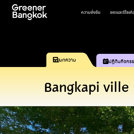
ข้ามไปยังเนื้อหา
ความยั่งยืน
ขยะและรีไซเคิ
บทความ
ปฏิทินกิจกร
Bangkapi vill