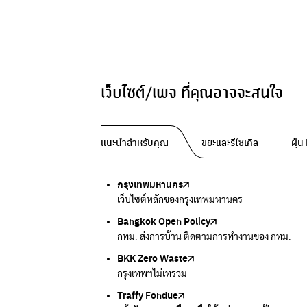
เว็บไซต์/เพจ ที่คุณอาจจะสนใจ
แนะนำสำหรับคุณ
ขยะและรีไซเคิล
ฝุ่
กรุงเทพมหานคร
Traffy Fondue
Traffy Fondue
Bangkok Trees
DCCE
เว็บไซต์หลักของกรุงเทพมหานคร
แจ้งปัญหาขยะ เพื่อให้หน่วยงานแก้ไข
แจ้งปัญหาฝุ่น เพื่อให้หน่วยงานแก้ไข
ความคืบหน้าโครงการต้นไม้ล้านต้น
กรมการเปลี่ยนแปลงสภาพภูมิอากาศและสิ่งแวดล้
Bangkok Open Policy
CHULA Zero Waste
กรมควบคุมมลพิษ
Thai Green Urban (TGU)
Greenpeace
กทม. ส่งการบ้าน ติดตามการทำงานของ กทม.
จัดการขยะภายในพื้นที่อย่างเป็นระบบ
แหล่งข้อมูลเกี่ยวกับมาตรฐานคุณภาพอากาศ น้ำ แ
ระบบฐานข้อมูลด้านสิ่งแวดล้อมและพื้นที่สีเขียว
มูลนิธิสภาประชาชนเพื่อสิ่งแวดล้อม
BKK Zero Waste
กรมควบคุมมลพิษ
Greenpeace
กระทรวงทรัพยากรธรรมชาติและสิ่งแวดล้อม
Carbon Footprint Thailand
กรุงเทพฯไม่เทรวม
แหล่งข้อมูลเกี่ยวกับมาตรฐานคุณภาพอากาศ น้ำ แ
มูลนิธิสภาประชาชนเพื่อสิ่งแวดล้อม
กรมส่งเสริมคุณภาพและสิ่งแวดล้อม
เรียนรู้เครื่องมือคำนวณคาร์บอนฟุตพริ้นท์
Traffy Fondue
Recycle day
EJF Thailand