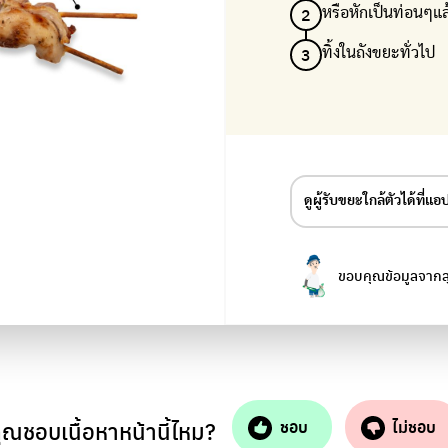
2
หรือหักเป็นท่อนๆแล
3
ทิ้งในถังขยะทั่วไป
ดูผู้รับขยะใกล้ตัวได้ที่แ
ค้นหาข้อมูลร้านรับซื้อขยะร
และองค์กรต่างๆ ที่รับวัสดุ
ขอบคุณข้อมูลจากลุ
ุณชอบเนื้อหาหน้านี้ไหม?
ชอบ
ไม่ชอบ