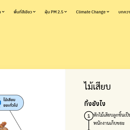
ล
พื้นที่สีเขียว
ฝุ่น PM 2.5
Climate Change
บทควา
ไม้เสียบ
ทิ้งยังไง
1
หักไม้เสียบลูกชิ้นเป็
พนักงานเก็บขยะ