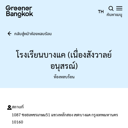
ข้ามไปยังเนื้อหา
TH
ค้นหา
เมนู
กลับสู่หน้าห้องหลบร้อน
โรงเรียนบางแค (เนื่องสังวาลย์
อนุสรณ์)
ห้องหลบร้อน
สถานที่
1087 ซอยเพชรเกษม51 แขวงหลักสอง เขตบางแค กรุงเทพมหานคร
10160