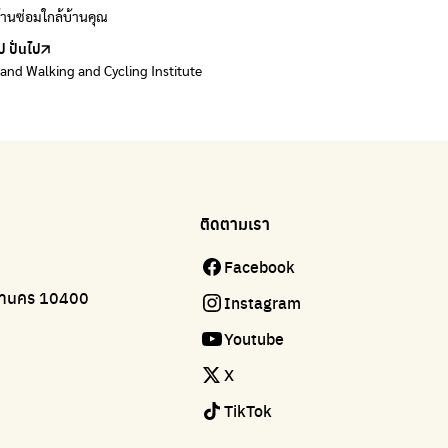
้านซ่อมใกล้บ้านคุณ
้านซ่อมใกล้บ้านคุณ
ป ปั่นไป
land Walking and Cycling Institute
ติดตามเรา
Facebook
มหานคร 10400
Instagram
Youtube
X
TikTok