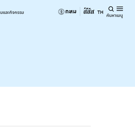
TH
มและกิจกรรม
ค้นหา
เมนู