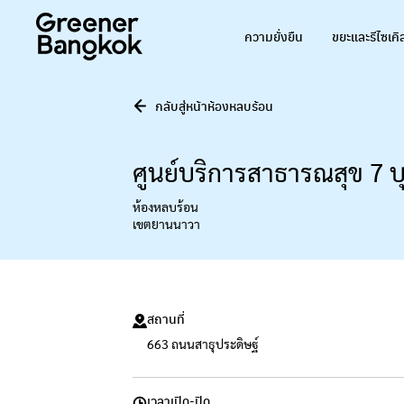
ข้ามไปยังเนื้อหา
ความยั่งยืน
ขยะและรีไซเคิ
กลับสู่หน้าห้องหลบร้อน
ศูนย์บริการสาธารณสุข 7 บุ
ห้องหลบร้อน
เขตยานนาวา
สถานที่
663 ถนนสาธุประดิษฐ์
เวลาเปิด-ปิด