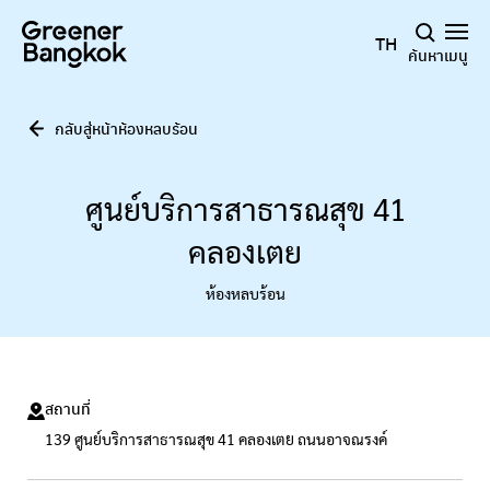
ข้ามไปยังเนื้อหา
TH
ค้นหา
เมนู
กลับสู่หน้าห้องหลบร้อน
ศูนย์บริการสาธารณสุข 41
คลองเตย
ห้องหลบร้อน
สถานที่
139 ศูนย์บริการสาธารณสุข 41 คลองเตย ถนนอาจณรงค์