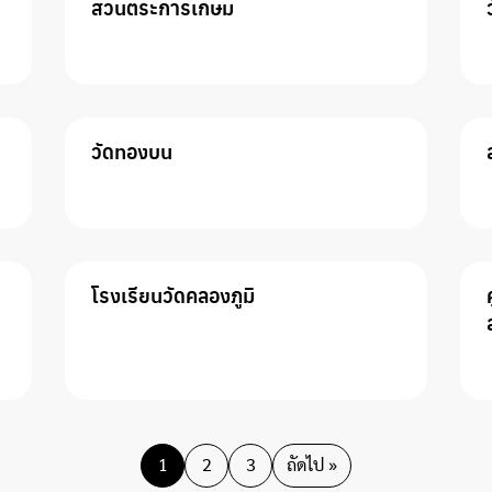
สวนตระการเกษม
วัดทองบน
โรงเรียนวัดคลองภูมิ
1
2
3
ถัดไป »