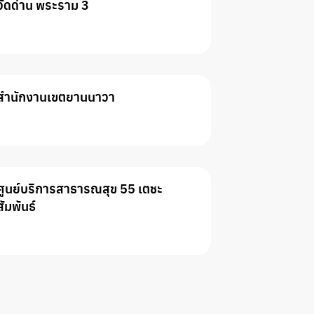
วัดด่าน พระราม 3
สำนักงานเขตยานนาวา
ศูนย์บริการสาธารณสุข 55 เตชะ
สัมพันธ์