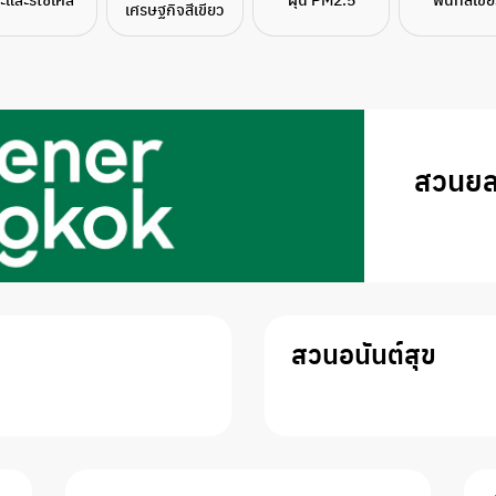
เศรษฐกิจสีเขียว
สวนยล
สวนอนันต์สุข