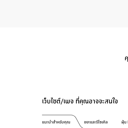
ค
เว็บไซต์/เพจ ที่คุณอาจจะสนใจ
แนะนำสำหรับคุณ
ขยะและรีไซเคิล
ฝุ่