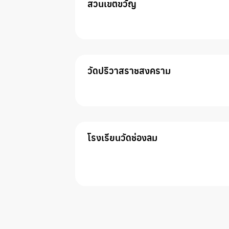
สวนเขตขวัญ
วัดปริวาสราชสงคราม
โรงเรียนวัดช่องลม