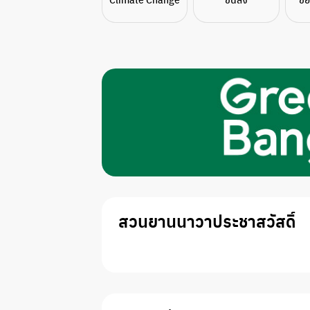
สวนยานนาวาประชาสวัสดิ์